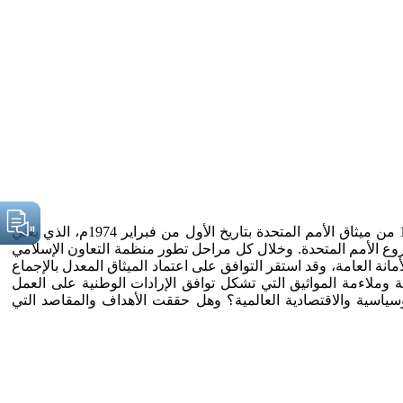
تحتفل منظمة التعاون الإسلامي بخمسين سنة (1974-2024م) منذ اعتماد أول ميثاق لمنظمة التعاون الإسلامي الذي سجل طبقًا للمادة 102 من ميثاق الأمم المتحدة بتاريخ الأول من فبراير 1974م، الذي يعني
 فروع الأمم المتحدة. وخلال كل مراحل تطور منظمة التعاون الإسلامي
نة العامة، وقد استقر التوافق على اعتماد الميثاق المعدل بالإجماع
المنظمات الدولية تقاس بمدى واقعية وملاءمة المواثيق التي تشكل توافق الإرادات الوطنية على العمل
وسياسية والاقتصادية العالمية؟ وهل حققت الأهداف والمقاصد التي