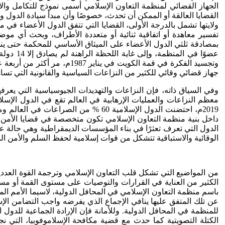
الجهاز القضائي لمنظمة التعاون الإسلامي أسمى نموذج للتكامل والان
ولايتها تشمل بالدرجة الأولى، القضايا التي تتفق الدول الأعضاء في م
تفسير معاهدة أو اتفاقية ثنائية أو متعددة الأطراف، وبحث أي موضو
وتجسيد الفكرة في قمة الكويت
جهاز قضائي وقائي للكثير من النزاعات السياسية والقانونية التي تسا
وفي السياق ذاته، فإن النزاعات والتهديدات الجيوسياسية التي يعر
معظم النزاعات والعمليات الإرهابية في العالم تقع في الدول الإسلا
داخل بنية منظمة التعاون الإسلامي تكون متخصصة في قضايا الأمن وا
الدول التي تعرف تعثرًا في بناء المؤسسات الديمقراطية وهي حالة عر
الوقائية والاستباقية تتشكل من قوات إسلامية لحفظ السلم والأمن الد
من المواضيع التي تشكل قلب التعاون الإسلامي وترجمة القوة العدد
الكثير من العناية في القرارات والتوصيات على مستوى القمة أو مس
عن تلك المتفق عليها ينافي الإجماع الذي يفرضه واجب التضامن الإسلا
للمنظمة في المحافل الدولية. وللأمانة فإن الإرادة الجماعية للدو