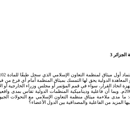
الجزائر 3
أو المعاهدة الدولية يحق لها التمسك بميثاق المنظمة أمام أي فرع من
 اتخاذ القرار، سواء في قمم المؤتمر أو مجلس وزراء الخارجية أو الأما
في القمة العادية الحادي عشر بدكار، السنغال، بتاريخ 14 مارس 2008م. وبما أن فاعلية وديناميكية 
ية: ما مدى ملاءمة ميثاق منظمة التعاون الإسلامي مع التحولات الجي
 المزيد من الفاعلية والمصداقية بين الدول الأعضاء؟