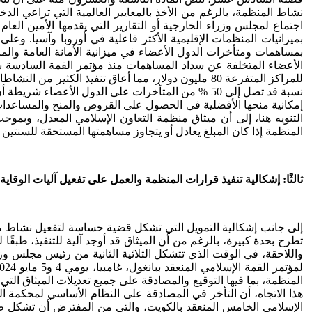
نشاط المنظمة، بالرغم من الأخذ بالمعايير العالمية التي تراعي الدخ
اجتماع لمجلس وزراء الخارجية أو التقارير التي يقدمها الأمين الع
بمساهمات ومتأخرات الدول الأعضاء في ميزانية الأمانة العامة وال
للمراكز المتفرعة 80 مليون دولار، مما أعاق تنفيذ ا
التنويه هنا، إلى أن ميثاق منظمة التعاون الإسلامي المعدل، وبموجب 
المنظمة إذا كان المبلغ يعادل أو يتجاوز مساهمتها المستحقة للسنتي
ثالثًا: إشكالية تنفيذ قرارات المنظمة والعمل على تفعيل آليات الوقاية
إلى جانب إشكالية التمويل التي تشكل قضية حساسة لتفعيل نشاط م
تطرح بحدة كبيرة، بالرغم من أن الميثاق قد أوجد آلية للتنفيذ، طبقًا 
واللاحقة، في الوقت الذي تتشكل الثلاثية الثانية من رئيس مجلس وزر
المنظمة، بما فيها التوقيع والمصادقة على جميع تعديلات الميثاق التي
الإسلامي الخامس المنعقد بالكويت، والتي من المفترض أن تشكل طبقًا