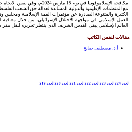
مكافحة الإسلاموفوبيا في يوم
مع المنظمات الإقليمية والدولية المساندة لعدالة حق الشعب الفلسط
الكثيرة والمتنوعة الصادرة عن مؤتمرات القمة الإسلامية ومجلس وز
العمل الإسلامي في مواجهة الاحتلال الإسرائيلي، من خلال معاقبة الا
العالم الإسلامي يبقى القدس الشريف الذي ينتظر تحريره لنقل مقر منظ
مقالات لنفس الكاتب
أ.د. مصطفى صايج
العدد 224
العدد 223
العدد 222
العدد 221
العدد 220
العدد 219