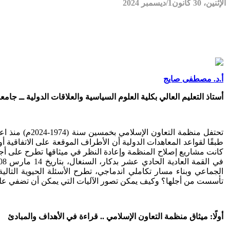
الإثنين، 30 كانون1/ديسمبر 2024
أ.د. مصطفى صايج
أستاذ التعليم العالي بكلية العلوم السياسية والعلاقات الدولية ــ جامعة 
طبقًا لقواعد المعاهدات الدولية أن الأطراف الموقعة على الاتفاقية 
كانت مشاريع إصلاح المنظمة وإعادة النظر في ميثاقها تطرح على أجهزة
الجماعي وبناء مسار تكاملي اندماجي، تطرح الأسئلة الحيوية التال
تأسست من أجلها؟ وكيف يمكن تصور الآليات التي يمكن أن تضفي عليها
أولًا: ميثاق منظمة التعاون الإسلامي .. قراءة في الأهداف والمبادئ