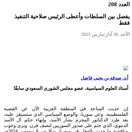
العدد 208
يفصل بين السلطات وأعطى الرئيس صلاحية التنفيذ
فقط
الأحد، 30 آذار/مارس 2025
أ.د. صدقه بن يحيى فاضل
أستاذ العلوم السياسية، عضو مجلس الشورى السعودي سابقًا
إن حديث الساعة في المنطقة العربية الآن عن القضية
الفلسطينية، وعن سوريا، والوضع السياسي الذي ستستقر عليه،
بعد طرد الدكتاتور المجرم بشار الأسد، وإنهاء حكم آل الأسد
الدموي، الذي جثم على صدور السوريين لنصف قرن. ونرى وجوب
مناقشة ما حدث بالفعل في سوريا، بدءًا من 8 ديسمبر 2024م،