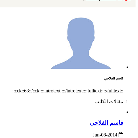
قاسم الفلاحي
::cck::63::/cck::::introtext::::/introtext::::fulltext::::/fulltext::
مقالات الكاتب
قاسم الفلاحي
2014-Jun-08