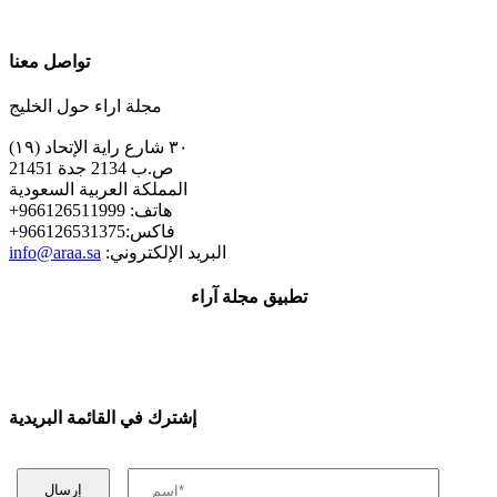
تواصل معنا
مجلة اراء حول الخليج
٣٠ شارع راية الإتحاد (١٩)
ص.ب 2134 جدة 21451
المملكة العربية السعودية
+هاتف: 966126511999
+فاكس:966126531375
:البريد الإلكتروني
info@araa.sa
تطبيق مجلة آراء
إشترك في القائمة البريدية