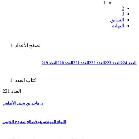
1
2
3
السابق
النهاية
تصفح الأعداد
العدد 224
العدد 223
العدد 222
العدد 221
العدد 220
العدد 219
كتاب العدد
العدد 221
د. هاجد بن يحيى الأصلعي
اللواء المهندس(م)/صالح صنيدح العتيبي