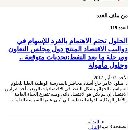
من ملف العدد
العدد 119
الحلول تحتم الاهتمام بالفرد للإسهام في
دواليب الاقتصاد المنتج دول مجلس التعاون
ومرحلة ما بعد النفط:تحديات متوقعة ..
وحلول مأمولة
الأحد، 07 أيار 2017
د. ميلود عامر حاج أستاذ محاضر بالمدرسة الوطنية العليا للعلوم
السياسية الجزائر يشكل النفط في الاقتصاديات الريعية أحد شرايين
الاقتصاد إن لم يكن هو الاقتصاد ذاته، ومنه تتفرع الحياة العامة
والأطر الهيكلية للدولة النفطية التي تُبنى عليها السياسة العامة،...
البداية
الصفحة 3 من 3
التالي