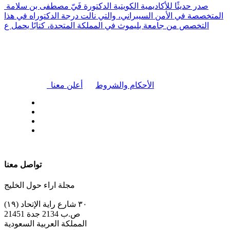
صدر حديثًا للأكاديمية الكويتية الدكتورة فَيّ مصطفى بن سلامة
المتخصصة في الأمن السيبراني، والتي نالت درجة الدكتوراه في هذا
التخصص من جامعة بليموث في المملكة المتحدة، كتابًا يحمل ع
|
الأحكام والشروط
أعلن معنا
| تابعنا على
تواصل معنا
مجلة اراء حول الخليج
٣٠ شارع راية الإتحاد (١٩)
ص.ب 2134 جدة 21451
المملكة العربية السعودية