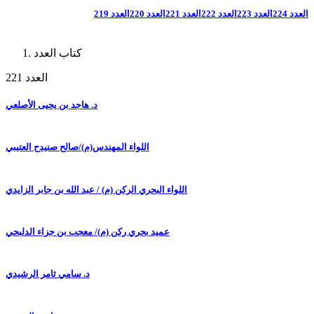
العدد 224
العدد 223
العدد 222
العدد 221
العدد 220
العدد 219
كتاب العدد
العدد 221
د. هاجد بن يحيى الأصلعي
اللواء المهندس(م)/صالح صنيدح العتيبي
اللواء البحري الركن (م) / عبد الله بن جابر الزايدي
عميد بحري ركن (م)/ معجب بن جزاء الدلبحي
د. سامي ثامر الرشيدي