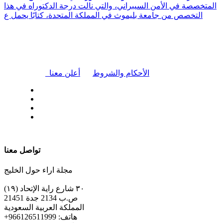
المتخصصة في الأمن السيبراني، والتي نالت درجة الدكتوراه في هذا
التخصص من جامعة بليموث في المملكة المتحدة، كتابًا يحمل ع
|
الأحكام والشروط
أعلن معنا
| تابعنا على
تواصل معنا
مجلة اراء حول الخليج
٣٠ شارع راية الإتحاد (١٩)
ص.ب 2134 جدة 21451
المملكة العربية السعودية
+هاتف: 966126511999