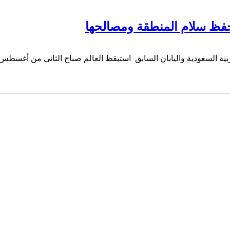
حفظ سلام المنطقة ومصالحها