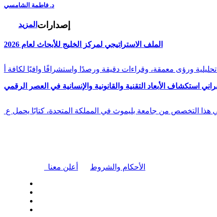
د. فاطمة الشامسي
إصدارات
المزيد
الملف الاستراتيجي لمركز الخليج للأبحاث لعام 2026
راني استكشاف الأبعاد التقنية والقانونية والإنسانية في العصر الرقمي
في هذا التخصص من جامعة بليموث في المملكة المتحدة، كتابًا يحمل ع
|
الأحكام والشروط
أعلن معنا
| تابعنا على