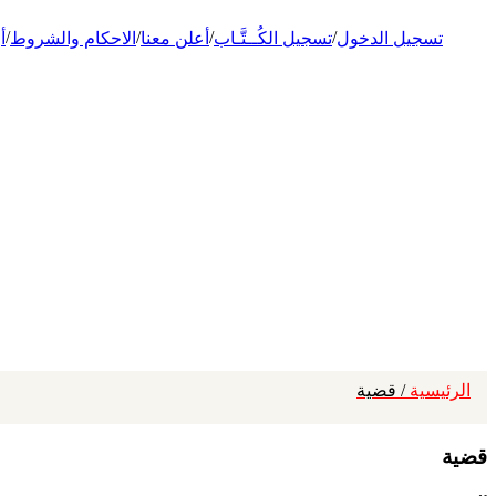
/
/
/
/
تسجيل الدخول
تسجيل الكُــتَّـاب
أعلن معنا
الاحكام والشروط
أ
الرئيسية
/ قضية
قضية