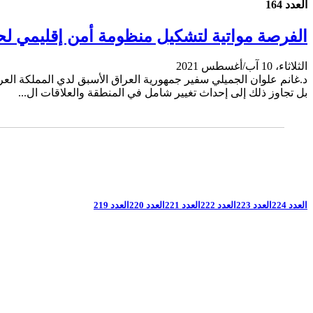
العدد 164
الفرصة مواتية لتشكيل منظومة أمن إقليمي ل
الثلاثاء، 10 آب/أغسطس 2021
بل تجاوز ذلك إلى إحداث تغيير شامل في المنطقة والعلاقات ال...
العدد 224
العدد 223
العدد 222
العدد 221
العدد 220
العدد 219