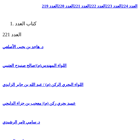
العدد 224
العدد 223
العدد 222
العدد 221
العدد 220
العدد 219
كتاب العدد
العدد 221
د. هاجد بن يحيى الأصلعي
اللواء المهندس(م)/صالح صنيدح العتيبي
اللواء البحري الركن (م) / عبد الله بن جابر الزايدي
عميد بحري ركن (م)/ معجب بن جزاء الدلبحي
د. سامي ثامر الرشيدي