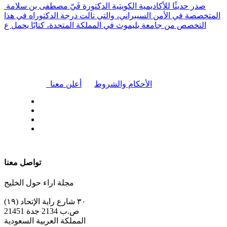
صدر حديثًا للأكاديمية الكويتية الدكتورة فَيّ مصطفى بن سلامة
المتخصصة في الأمن السيبراني، والتي نالت درجة الدكتوراه في هذا
التخصص من جامعة بليموث في المملكة المتحدة، كتابًا يحمل ع
|
الأحكام والشروط
أعلن معنا
| تابعنا على
تواصل معنا
مجلة اراء حول الخليج
٣٠ شارع راية الإتحاد (١٩)
ص.ب 2134 جدة 21451
المملكة العربية السعودية