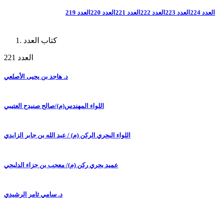
العدد 224
العدد 223
العدد 222
العدد 221
العدد 220
العدد 219
كتاب العدد
العدد 221
د. هاجد بن يحيى الأصلعي
اللواء المهندس(م)/صالح صنيدح العتيبي
اللواء البحري الركن (م) / عبد الله بن جابر الزايدي
عميد بحري ركن (م)/ معجب بن جزاء الدلبحي
د. سامي ثامر الرشيدي