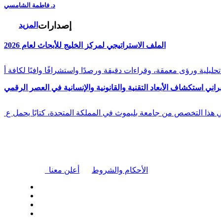
د. فاطمة الشامسي
إصدارات
المزيد
الملف الاستراتيجي لمركز الخليج للأبحاث لعام 2026
راني استكشاف الأبعاد التقنية والقانونية والإنسانية في العصر الرقمي
في هذا التخصص من جامعة بليموث في المملكة المتحدة، كتابًا يحمل ع
|
الأحكام والشروط
أعلن معنا
| تابعنا على