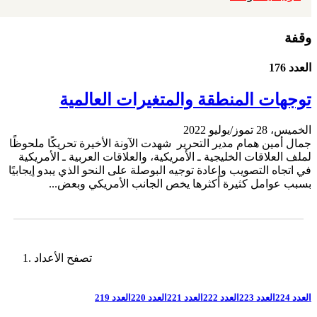
وقفة
العدد 176
توجهات المنطقة والمتغيرات العالمية
الخميس، 28 تموز/يوليو 2022
جمال أمين همام مدير التحرير شهدت الآونة الأخيرة تحريكًا ملحوظًا
لملف العلاقات الخليجية ـ الأمريكية، والعلاقات العربية ـ الأمريكية
في اتجاه التصويب وإعادة توجيه البوصلة على النحو الذي يبدو إيجابيًا
بسبب عوامل كثيرة أكثرها يخص الجانب الأمريكي وبعض...
تصفح الأعداد
العدد 224
العدد 223
العدد 222
العدد 221
العدد 220
العدد 219