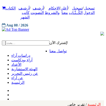
/
/
/
/
/
تسجيل
تسجيل
أعلن
الاحكام
أرشيف
أرشيف
الكتاب
الدخول
الكُــتَّـاب
معنا
والشروط
التصويت
كاتب
الشهر
Aug 08 / 2026
إشترك الآن!
تواصل معنا
دراسات آراء
آراء بودكاست
الأعداد
الهيئة الاستشارية
عن رئيس التحرير
عن آراء
الرئيسية
الرئيسية
/ تقرير خاص