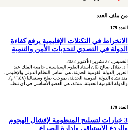
من ملف العدد
العدد 179
الانخراط في التكتلات الإقليمية يرفع كفاءة
الدولة في التصدي لتحديات الأمن والتنمية
الخميس، 27 تشرين1/أكتوير 2022
أ.د. طلال صالح بنّان أستاذ العلوم السياسية ـ جامعة الملك عبد
العزيز الدولة القومية الحديثة، هي أساس النظام الدولي والإقليمي،
منذ نشأة الدولة القومية الحديثة، بموجب صلح وستفاليا (١٦٤٨م).
والدولة القومية الحديثة، منذئذ، هي العضو الأساسي في أي تنظ...
العدد 179
3 خيارات لتسليح المنظومة لإفشال الهجوم
والردع الاستباقي وإدارة الصراع