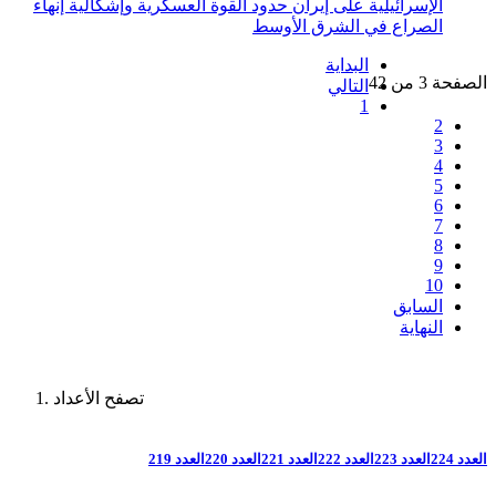
الإسرائيلية على إيران حدود القوة العسكرية وإشكالية إنهاء
الصراع في الشرق الأوسط
البداية
الصفحة 3 من 42
التالي
1
2
3
4
5
6
7
8
9
10
السابق
النهاية
تصفح الأعداد
العدد 224
العدد 223
العدد 222
العدد 221
العدد 220
العدد 219