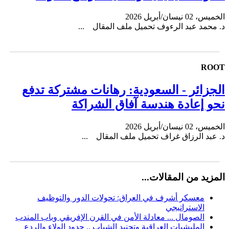
الخميس، 02 نيسان/أبريل 2026
د. محمد عبد الرءوف تحميل ملف المقال ...
ROOT
الجزائر - السعودية: رهانات مشتركة تدفع
نحو إعادة هندسة آفاق الشراكة
الخميس، 02 نيسان/أبريل 2026
د. عبد الرزاق غراف تحميل ملف المقال ...
المزيد من المقالات...
معسكر أشرف في العراق: تحولات الدور والتوظيف
الاستراتيجي
الصومال ... معادلة الأمن في القرن الإفريقي وباب المندب
المليشيات العراقية وتجنيد الشباب .. حدود الولاء والردع