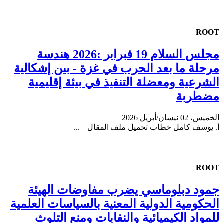
ROOT
مجلس السلام 19 فبراير :2026 هندسة
مرحلة ما بعد الحرب في غزة - بين إشكالية
الشرعية ومعضلة التنفيذ في بيئة إقليمية
مضطربة
الخميس، 02 نيسان/أبريل 2026
أ. يوسف كامل خطاب تحميل ملف المقال ...
ROOT
جمود دبلوماسي يضرب مفاوضات الهيئة
الحكومية الدولية المعنية بالسياسات العلمية
للمواد الكيميائية والنفايات ومنع التلوث