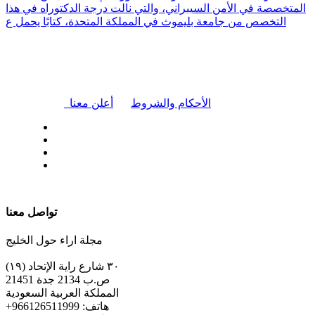
المتخصصة في الأمن السيبراني، والتي نالت درجة الدكتوراه في هذا
التخصص من جامعة بليموث في المملكة المتحدة، كتابًا يحمل ع
|
الأحكام والشروط
أعلن معنا
| تابعنا على
تواصل معنا
مجلة اراء حول الخليج
٣٠ شارع راية الإتحاد (١٩)
ص.ب 2134 جدة 21451
المملكة العربية السعودية
+هاتف: 966126511999