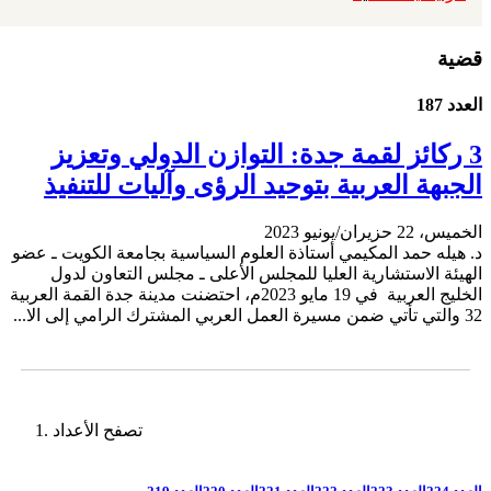
قضية
العدد 187
3 ركائز لقمة جدة: التوازن الدولي وتعزيز
الجبهة العربية بتوحيد الرؤى وآليات للتنفيذ
الخميس، 22 حزيران/يونيو 2023
د. هيله حمد المكيمي أستاذة العلوم السياسية بجامعة الكويت ـ عضو
الهيئة الاستشارية العليا للمجلس الأعلى ـ مجلس التعاون لدول
الخليج العربية في 19 مايو 2023م، احتضنت مدينة جدة القمة العربية
32 والتي تأتي ضمن مسيرة العمل العربي المشترك الرامي إلى الا...
تصفح الأعداد