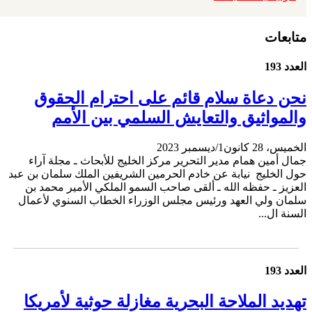
متابعات
العدد 193
نحن دعاة سلام قائم على احترام الحقوق
والمواثيق والتعايش السلمي بين الأمم
الخميس، 28 كانون1/ديسمبر 2023
جمال أمين همام مدير التحرير مركز الخليج للأبحاث ـ مجلة آراء
حول الخليج نيابة عن خادم الحرمين الشريفين الملك سلمان بن عبد
العزيز ـ حفظه الله ـ ألقى صاحب السمو الملكي الأمير محمد بن
سلمان ولي العهد ورئيس مجلس الوزراء الخطاب السنوي لأعمال
السنة ال...
العدد 193
تهديد الملاحة البحرية مغازلة حوثية لأمريكا