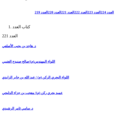
العدد 224
العدد 223
العدد 222
العدد 221
العدد 220
العدد 219
كتاب العدد
العدد 221
د. هاجد بن يحيى الأصلعي
اللواء المهندس(م)/صالح صنيدح العتيبي
اللواء البحري الركن (م) / عبد الله بن جابر الزايدي
عميد بحري ركن (م)/ معجب بن جزاء الدلبحي
د. سامي ثامر الرشيدي