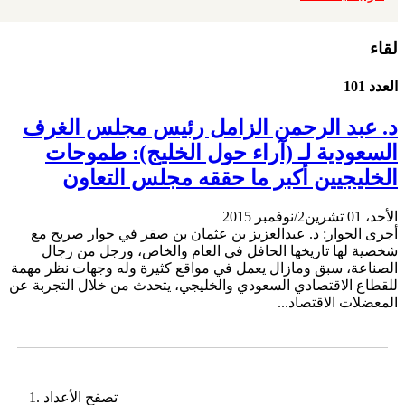
لقاء
العدد 101
د. عبد الرحمن الزامل رئيس مجلس الغرف
السعودية لـ (آراء حول الخليج): طموحات
الخليجيين أكبر ما حققه مجلس التعاون
الأحد، 01 تشرين2/نوفمبر 2015
أجرى الحوار: د. عبدالعزيز بن عثمان بن صقر في حوار صريح مع
شخصية لها تاريخها الحافل في العام والخاص، ورجل من رجال
الصناعة، سبق ومازال يعمل في مواقع كثيرة وله وجهات نظر مهمة
للقطاع الاقتصادي السعودي والخليجي، يتحدث من خلال التجربة عن
المعضلات الاقتصاد...
تصفح الأعداد