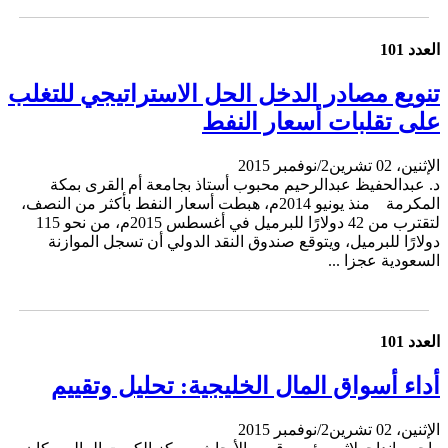
العدد 101
تنويع مصادر الدخل الحل الاستراتيجي للتغلب
على تقلبات أسعار النفط
الإثنين، 02 تشرين2/نوفمبر 2015
د. عبدالحفيظ عبدالرحيم محبوب أستاذ بجامعة أم القرى بمكة
المكرمة منذ يونيو 2014م، هبطت أسعار النفط بأكثر من النصف،
لتقترب من 42 دولارًا للبرميل في أغسطس 2015م، من نحو 115
دولارًا للبرميل، ويتوقع صندوق النقد الدولي أن تسجل الموازنة
السعودية عجزا ...
العدد 101
أداء أسواق المال الخليجية: تحليل وتقييم
الإثنين، 02 تشرين2/نوفمبر 2015