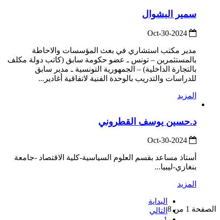
سمير البشوال
2024-Oct-30
مدير مكتب استشاري في بعث المؤسسات والاحاطة
بالمستثمرين – تونس ـ عضو حكومة سابق (كاتب دولة مكلف
بالتجارة الداخلية) – الجمهورية التونسية ـ مدير سابق
للدراسات والتدريب بالوحدة الفنية لاتفاقية أغادير...
المزيد
د.حسين يوسف القطروني
2024-Oct-30
أستاذ مساعد بقسم العلوم السياسية-كلية الاقتصاد -جامعة
بنغازي-ليبيا...
المزيد
البداية
الصفحة 1 من 8
التالي
1