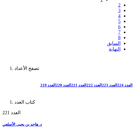
2
3
4
5
6
7
8
السابق
النهاية
تصفح الأعداد
العدد 224
العدد 223
العدد 222
العدد 221
العدد 220
العدد 219
كتاب العدد
العدد 221
د. هاجد بن يحيى الأصلعي