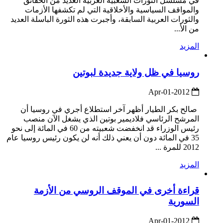
في مسلسل الثورات الشعبية العربية العديد من الحقائق
والمواقف السياسية والأخلاقية التي لم تكشفها الأزمات
والثورات العربية السابقة، وأجبرت هذه الثورة الباسلة العديد
من الأ...
المزيد
روسيا في ظل ولاية جديدة لبوتين
2012-Apr-01
صالح بكر الطيار أظهر آخر استطلاع أجري في روسيا أن
المرشح الرئاسي فلاديمير بوتين الذي يشغل الآن منصب
رئيس الوزراء قد انخفضت شعبيته من 60 في المائة إلى نحو
35 في المائة دون أن يعني ذلك أنه لن يكون رئيس روسيا عام
2012 للمرة ...
المزيد
قراءة أخرى في الموقف الروسي من الأزمة
السورية
2012-Apr-01