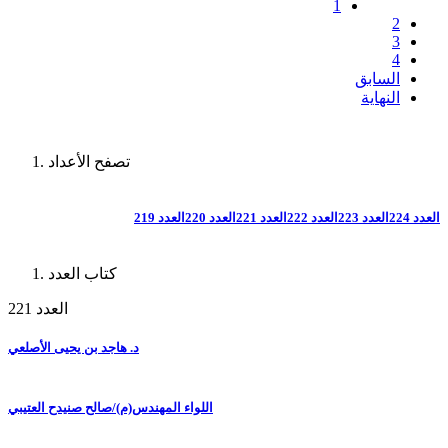
1
2
3
4
السابق
النهاية
تصفح الأعداد
العدد 224
العدد 223
العدد 222
العدد 221
العدد 220
العدد 219
كتاب العدد
العدد 221
د. هاجد بن يحيى الأصلعي
اللواء المهندس(م)/صالح صنيدح العتيبي