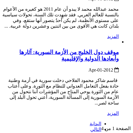
محمد عبدالله محمد لا يبدو أن عام 2011 هو كغيره من الأعوام
بالنسبة للعالم العربي. فقد شهِدت تلك السنة، تحولات سياسية
على مستوى الأنظمة، لم يكن أحدٌ يتصور أنها ستقع، وفي
بلدان كانت هي الأقوى من بين اثنتين وعشرين دولة عربية. ...
المزيد
موقف دول الخليج من الأزمة السورية: آثارها
وأبعادها الدولية والإقليمية
2012-Apr-01
قاسم شاكر محمود الفلاحي دخلت سورية في أزمة وطنية
حادة بفعل التعامل العدواني للنظام مع الثورة. وعلى أعتاب
عام من الثورة يوحي المتاح من المؤشرات أننا نتحول من
الأزمة السورية إلى المسألة السورية، أعني تحول البلد إلى
ساحة لصر...
المزيد
البداية
الصفحة 1 من 4
التالي