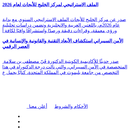
الملف الاستراتيجي لمركز الخليج للأبحاث لعام 2026
صدر عن مركز الخليج للأبحاث الملف الاستراتيجي السنوي مع بداية
عام 2026م، باللغتين العربية والانجليزية وتضمن دراسات تحليلية
ورؤى معمقة، وقراءات دقيقة ورصدًا واستشرافًا وافيًا لكافة أ
الأمن السيبراني استكشاف الأبعاد التقنية والقانونية والإنسانية في
العصر الرقمي
صدر حديثًا للأكاديمية الكويتية الدكتورة فَيّ مصطفى بن سلامة
المتخصصة في الأمن السيبراني، والتي نالت درجة الدكتوراه في هذا
التخصص من جامعة بليموث في المملكة المتحدة، كتابًا يحمل ع
|
الأحكام والشروط
أعلن معنا