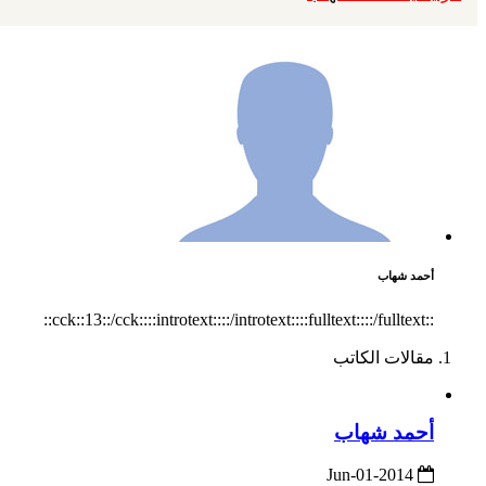
أحمد شهاب
::cck::13::/cck::::introtext::::/introtext::::fulltext::::/fulltext::
مقالات الكاتب
أحمد شهاب
2014-Jun-01