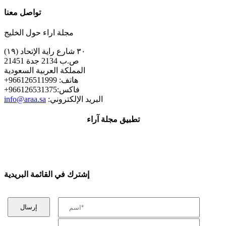
تواصل معنا
مجلة اراء حول الخليج
٣٠ شارع راية الإتحاد (١٩)
ص.ب 2134 جدة 21451
المملكة العربية السعودية
+هاتف: 966126511999
+فاكس:966126531375
:البريد الإلكتروني
info@araa.sa
تطبيق مجلة آراء
إشترك في القائمة البريدية