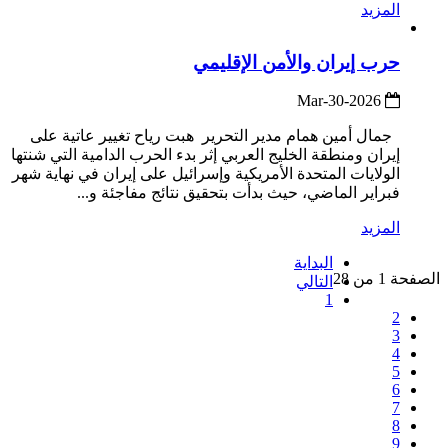
المزيد
حرب إيران والأمن الإقليمي
2026-Mar-30
جمال أمين همام مدير التحرير هبت رياح تغيير عاتية على
إيران ومنطقة الخليج العربي إثر بدء الحرب الدامية التي شنتها
الولايات المتحدة الأمريكية وإسرائيل على إيران في نهاية شهر
فبراير الماضي، حيث بدأت بتحقيق نتائج مفاجئة و...
المزيد
البداية
الصفحة 1 من 28
التالي
1
2
3
4
5
6
7
8
9