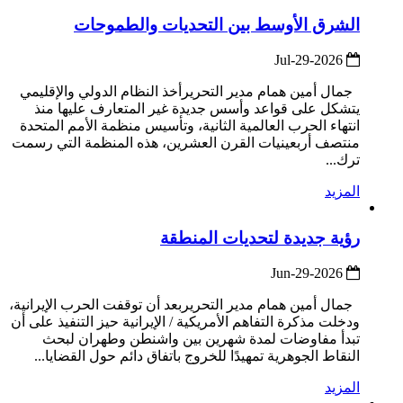
الشرق الأوسط بين التحديات والطموحات
2026-Jul-29
جمال أمين همام مدير التحريرأخذ النظام الدولي والإقليمي
يتشكل على قواعد وأسس جديدة غير المتعارف عليها منذ
انتهاء الحرب العالمية الثانية، وتأسيس منظمة الأمم المتحدة
منتصف أربعينيات القرن العشرين، هذه المنظمة التي رسمت
ترك...
المزيد
رؤية جديدة لتحديات المنطقة
2026-Jun-29
جمال أمين همام مدير التحريربعد أن توقفت الحرب الإيرانية،
ودخلت مذكرة التفاهم الأمريكية / الإيرانية حيز التنفيذ على أن
تبدأ مفاوضات لمدة شهرين بين واشنطن وطهران لبحث
النقاط الجوهرية تمهيدًا للخروج باتفاق دائم حول القضايا...
المزيد