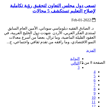
تسعى دول مجلس التعاون لتحقيق رؤية تكاملية
لإصلاح التعليم تستكشف 5 مجالات
2022-Feb-01
د. الصادق الفقيه دبلوماسي سوداني، الأمين العام السابق
لمنتدى الفكر العربي، الأردن شهدت دول الخليج العربية، في
العقود القليلة الماضية، وما تزال، بعضاً من أسرع معدلات
النمو الاقتصادي، وما رافقه من تقدم ثقافي واجتماعي، ح...
المزيد
البداية
الصفحة 8 من 15
التالي
3
4
5
6
7
8
9
10
11
12