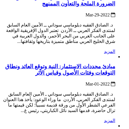
الضرورة الملحة والتعاون الممنهج
2022-Mar-29
د. الصادق الفقيه دبلوماسي سوداني ــ الأمين العام السابق
لمنتدى الفكر العربي ــ الأردن تعتبر الدول الإفريقية الواقعة
على الجانب الغربي من البحر الأحمر، والدول العربية في
شرق الخليج العربي مناطق متميزة بتاريخها وثقافتها...
المزيد
مبادئ محددات الاستثمار: النية وتوقع العائد ونطاق
التوقعات وفئات الأصول وقياس الأثر
2022-Mar-01
د. الصادق الفقيه دبلوماسي سوداني ـ الأمين العام السابق
لمنتدى الفكر العربي، الأردن ما وراء الوعود: يأخذ هذا العنوان
الفرعي الشطر الأول من ورقة قديمة نسبياً؛ لكن قيمتها ما
تزال حاضرة، قدمها السيد نائل الكباريتي، رئيس غ...
المزيد