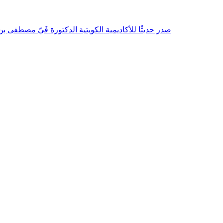
صدر حديثًا للأكاديمية الكويتية الدكتورة فَيّ مصطفى