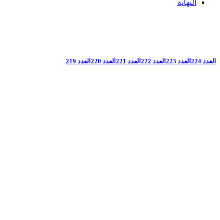
النهاية
العدد 224
العدد 223
العدد 222
العدد 221
العدد 220
العدد 219