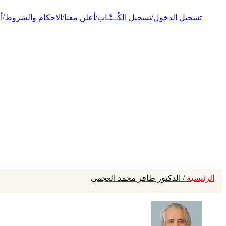
/
/
/
/
تسجيل الدخول
تسجيل الكُــتَّـاب
أعلن معنا
الاحكام والشروط
أ
الرئيسية
/ الدكتور ظافر محمد العجمي