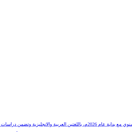
وقراءات دقيقة ورصدًا واستشرافًا وافيًا لكافة أ