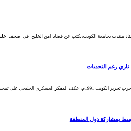
استاذ منتدب بجامعة الكويت،يكتب عن قضايا امن الخليج في صحف خليجي
الدكتور ظافر محمد العجمي مدير مجموعة مراقبة الخليج بعد حرب تحرير الكويت
وسط بمشاركة دول المنطقة