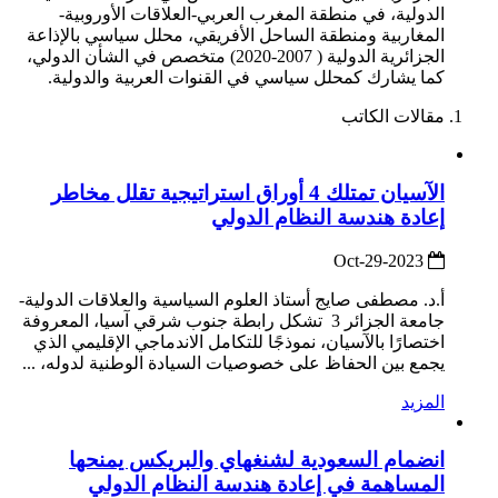
الدولية، في منطقة المغرب العربي-العلاقات الأوروبية-
المغاربية ومنطقة الساحل الأفريقي، محلل سياسي بالإذاعة
الجزائرية الدولية ( 2007-2020) متخصص في الشأن الدولي،
كما يشارك كمحلل سياسي في القنوات العربية والدولية.
مقالات الكاتب
الآسيان تمتلك 4 أوراق استراتيجية تقلل مخاطر
إعادة هندسة النظام الدولي
2023-Oct-29
أ.د. مصطفى صايج أستاذ العلوم السياسية والعلاقات الدولية-
جامعة الجزائر 3 تشكل رابطة جنوب شرقي آسيا، المعروفة
اختصارًا بالآسيان، نموذجًا للتكامل الاندماجي الإقليمي الذي
يجمع بين الحفاظ على خصوصيات السيادة الوطنية لدوله، ...
المزيد
انضمام السعودية لشنغهاي والبريكس يمنحها
المساهمة في إعادة هندسة النظام الدولي