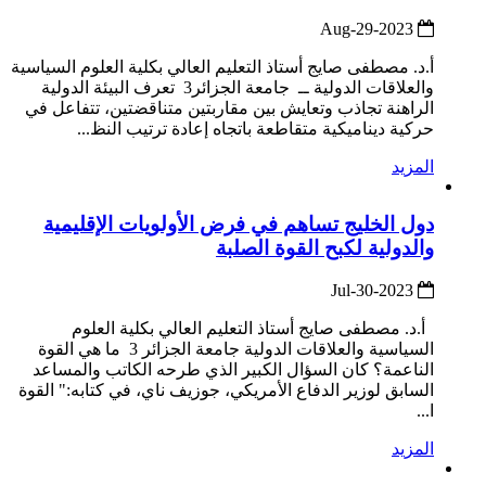
2023-Aug-29
أ.د. مصطفى صايج أستاذ التعليم العالي بكلية العلوم السياسية
والعلاقات الدولية ــ جامعة الجزائر3 تعرف البيئة الدولية
الراهنة تجاذب وتعايش بين مقاربتين متناقضتين، تتفاعل في
حركية ديناميكية متقاطعة باتجاه إعادة ترتيب النظ...
المزيد
دول الخليج تساهم في فرض الأولويات الإقليمية
والدولية لكبح القوة الصلبة
2023-Jul-30
أ.د. مصطفى صايج أستاذ التعليم العالي بكلية العلوم
السياسية والعلاقات الدولية جامعة الجزائر 3 ما هي القوة
الناعمة؟ كان السؤال الكبير الذي طرحه الكاتب والمساعد
السابق لوزير الدفاع الأمريكي، جوزيف ناي، في كتابه:" القوة
ا...
المزيد