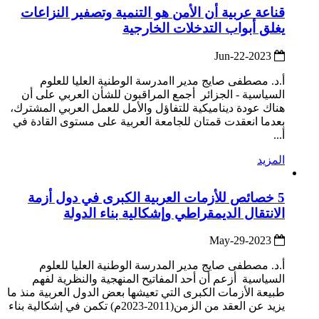
قناعة عربية أن الأمن هو التنمية وتصفير النزاعات
يغلق أبواب التدخلات الخارجية
2023-Jun-22
أ.د. مصطفى صايج مدير اامدرسة الوطنية العليا للعلوم
السياسية - الجزائر أجمع المراقبون للشأن العربي على أن
هناك عودة ديناميكية للتفاؤل والأمل للعمل العربي المشترك،
بعدما انعقدت قمتان للجامعة العربية على مستوى القادة في
أ...
المزيد
5 خصائص للأزمات العربية الكبرى في دول أزمة
الانتقال الديمقراطي وإشكالية بناء الدولة
2023-May-29
أ.د. مصطفى صايج مدير المدرسة الوطنية العليا للعلوم
السياسية أزعم أن أحد المفاتيح المنهجية والنظرية لفهم
طبيعة الأزمات الكبرى التي تعيشها بعض الدول العربية منذ ما
يزيد عن العقد من الزمن(2011-2023م) تكمن في إشكالية بناء
...