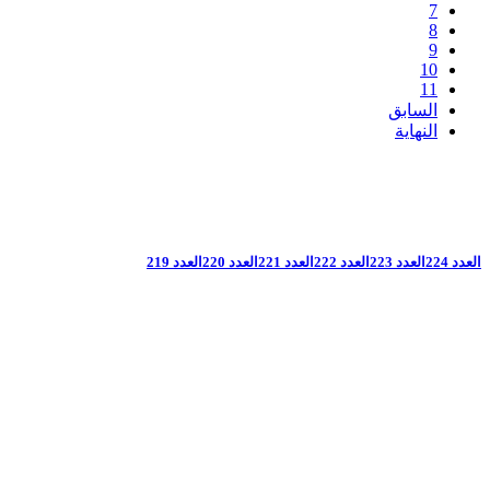
7
8
9
10
11
السابق
النهاية
العدد 224
العدد 223
العدد 222
العدد 221
العدد 220
العدد 219