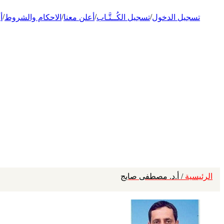
/
/
/
/
تسجيل الدخول
تسجيل الكُــتَّـاب
أعلن معنا
الاحكام والشروط
أ
الرئيسية
/ أ.د. مصطفى صايج