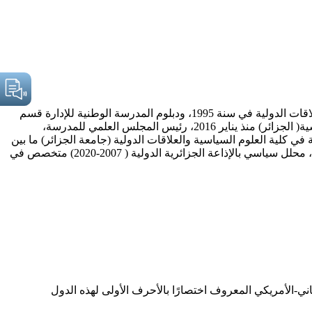
متحصل على درجة الدكتوراه في العلوم السياسية والعلاقات الدولية منذ 2008، من جامعة الجزائر، حائز على درجة الماجيستر في العلاقات الدولية في سنة 1995، ودبلوم المدرسة الوطنية للإدارة قسم
إدارة عامة سنة 1992، وليسانس في العلوم السياسية والعلاقات الدولية سنة 1990. يشغل مدير المدرسة الوطنية العليا للعلوم السياسية( الجزائر) منذ يناير 2016، رئيس المجلس العلمي للمدرسة،
كلية العلوم السياسية والعلاقات الدولية (جامعة الجزائر) ما بين
2013-2016. متخصص في الدراسات الأمنية الدولية، في منطقة المغرب العربي-العلاقات الأوروبية-المغاربية ومنطقة الساحل الأفريقي، محلل سياسي بالإذاعة الجزائرية الدولية ( 2007-2020) متخصص في
طاني-الأمريكي المعروف اختصارًا بالأحرف الأولى لهذه الدول