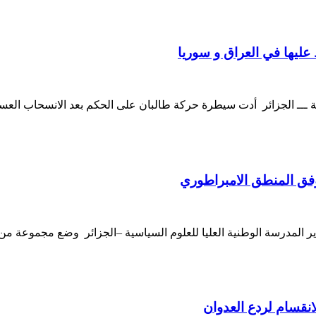
 عليها في العراق و سوريا
ية ـــ الجزائر أدت سيطرة حركة طالبان على الحكم بعد الانسحاب ال
 وفق المنطق الامبراطوري
انقسام لردع العدوان