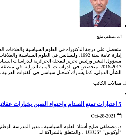
أ.د. مصطفى صايج
مسؤول النشر ورئيس تحرير للمجلة الجزائرية للدراسات السياسية
الشأن الدولي، كما يشارك كمحلل سياسي في القنوات العربية وا
مقالات الكاتب
5 اعتبارات تمنع الصدام واحتواء الصين بخيارات عقلانية
2021-Oct-28
د. مصطفى صايج أستاذ العلوم السياسية ـ مدير المدرسة الوطنية ال
"أوكوس" "UKUS"، والمتعلق بالشراكة ا...