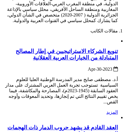
الدولية، في منطقة المغرب العربي-العلاقات الأوروبية-
المغاربية ومنطقة الساحل الأفريقي، محلل سياسي بالإذاعة
الجزائرية الدولية ( 2007-2020) متخصص في الشأن الدولي،
كما يشارك كمحلل سياسي في القنوات العربية والدولية.
مقالات الكاتب
تنويع الشركاء الاستراتيجيين في إطار المصالح
المتبادلة من الخيارات العربية العقلانية
2023-Apr-30
أ.د. مصطفى صايج مدير المدرسة الوطنية العليا للعلوم
السياسية تستوجب تجربة العمل العربي المشترك على مدار
العقود السابقة (1945-2023م)، المصارحة والمكاشفة، فيما
يخص تقييم النتائج التي تم إنجازها، وتحديد المعوقات وأوجه
القص...
المزيد
العقد القادم قد يشهد حروب الدمار ذات الهجمات