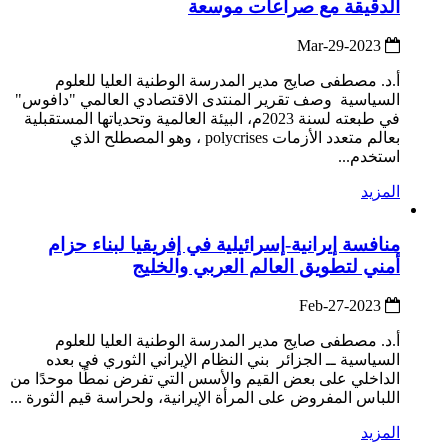
الدقيقة مع صراعات موسعة
2023-Mar-29
أ.د. مصطفى صايج مدير المدرسة الوطنية العليا للعلوم
السياسية وصف تقرير المنتدى الاقتصادي العالمي "دافوس"
في طبعته لسنة 2023م، البيئة العالمية وتحدياتها المستقبلية
بعالم متعدد الأزمات polycrises ، وهو المصطلح الذي
استخدم...
المزيد
منافسة إيرانية-إسرائيلية في إفريقيا لبناء حزام
أمني لتطويق العالم العربي والخليج
2023-Feb-27
أ.د. مصطفى صايج مدير المدرسة الوطنية العليا للعلوم
السياسية ــ الجزائر بني النظام الإيراني الثوري في بعده
الداخلي على بعض القيم والأسس التي تفرض نمطًا موحدًا من
اللباس المفروض على المرأة الإيرانية، ولحراسة قيم الثورة ...
المزيد