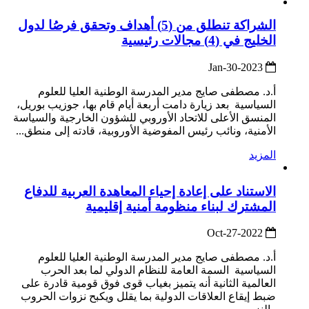
الشراكة تنطلق من (5) أهداف وتحقق فرصُا لدول
الخليج في (4) مجالات رئيسية
2023-Jan-30
أ.د. مصطفى صايج مدير المدرسة الوطنية العليا للعلوم
السياسية بعد زيارة دامت أربعة أيام قام بها، جوزيب بوريل،
المنسق الأعلى للاتحاد الأوروبي للشؤون الخارجية والسياسة
الأمنية، ونائب رئيس المفوضية الأوروبية، قادته إلى منطق...
المزيد
الاستناد على إعادة إحياء المعاهدة العربية للدفاع
المشترك لبناء منظومة أمنية إقليمية
2022-Oct-27
أ.د. مصطفى صايج مدير المدرسة الوطنية العليا للعلوم
السياسية السمة العامة للنظام الدولي لما بعد الحرب
العالمية الثانية أنه يتميز بغياب قوى فوق قومية قادرة على
ضبط إيقاع العلاقات الدولية بما يقلل ويكبح نزوات الحروب