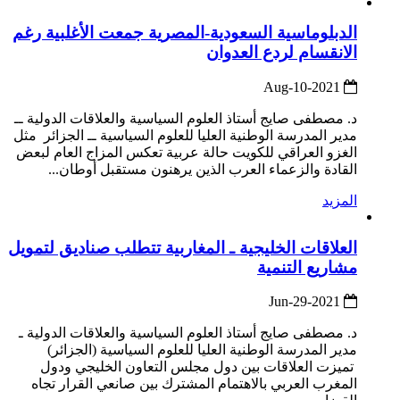
الدبلوماسية السعودية-المصرية جمعت الأغلبية رغم
الانقسام لردع العدوان
2021-Aug-10
د. مصطفى صايج أستاذ العلوم السياسية والعلاقات الدولية ــ
مدير المدرسة الوطنية العليا للعلوم السياسية ــ الجزائر مثل
الغزو العراقي للكويت حالة عربية تعكس المزاج العام لبعض
القادة والزعماء العرب الذين يرهنون مستقبل أوطان...
المزيد
العلاقات الخليجية ـ المغاربية تتطلب صناديق لتمويل
مشاريع التنمية
2021-Jun-29
د. مصطفى صايج أستاذ العلوم السياسية والعلاقات الدولية ـ
مدير المدرسة الوطنية العليا للعلوم السياسية (الجزائر)
تميزت العلاقات بين دول مجلس التعاون الخليجي ودول
المغرب العربي بالاهتمام المشترك بين صانعي القرار تجاه