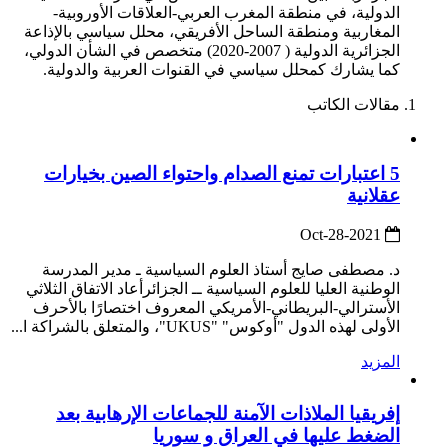
الدولية، في منطقة المغرب العربي-العلاقات الأوروبية-
المغاربية ومنطقة الساحل الأفريقي، محلل سياسي بالإذاعة
الجزائرية الدولية ( 2007-2020) متخصص في الشأن الدولي،
كما يشارك كمحلل سياسي في القنوات العربية والدولية.
مقالات الكاتب
5 اعتبارات تمنع الصدام واحتواء الصين بخيارات
عقلانية
2021-Oct-28
د. مصطفى صايج أستاذ العلوم السياسية ـ مدير المدرسة
الوطنية العليا للعلوم السياسية ــ الجزائرأعاد الاتفاق الثلاثي
الأسترالي-البريطاني-الأمريكي المعروف اختصارًا بالأحرف
الأولى لهذه الدول "أوكوس" "UKUS"، والمتعلق بالشراكة ا...
المزيد
إفريقيا الملاذات الآمنة للجماعات الإرهابية بعد
الضغط عليها في العراق و سوريا