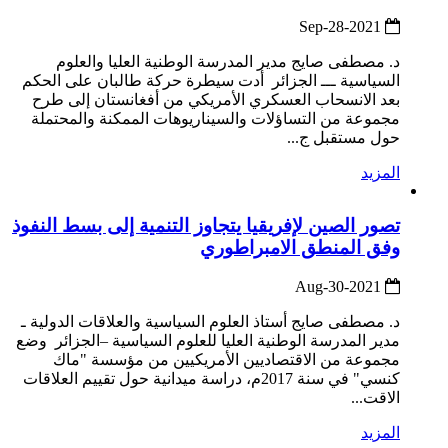
2021-Sep-28
د. مصطفى صايج مدير المدرسة الوطنية العليا والعلوم
السياسية ـــ الجزائر أدت سيطرة حركة طالبان على الحكم
بعد الانسحاب العسكري الأمريكي من أفغانستان إلى طرح
مجموعة من التساؤلات والسيناريوهات الممكنة والمحتملة
حول مستقبل ج...
المزيد
تصور الصين لإفريقيا يتجاوز التنمية إلى بسط النفوذ
وفق المنطق الامبراطوري
2021-Aug-30
د. مصطفى صايج أستاذ العلوم السياسية والعلاقات الدولية ـ
مدير المدرسة الوطنية العليا للعلوم السياسية –الجزائر وضع
مجموعة من الاقتصاديين الأمريكيين من مؤسسة "ماك
كنسي" في سنة 2017م، دراسة ميدانية حول تقييم العلاقات
الاقت...
المزيد