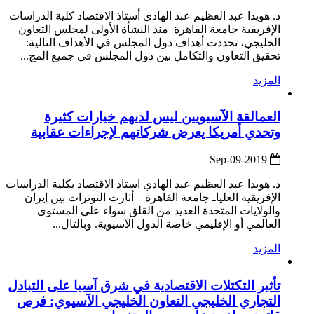
د. هويدا عبد العظيم عبد الهادي أستاذ الاقتصاد كلية الدراسات
الإفريقية جامعة القاهرة منذ النشأة الأولى لمجلس التعاون
الخليجي، تحددت أهداف دول المجلس في الأهداف التالية:
تحقيق التعاون والتكامل بين دول المجلس في جميع المج...
المزيد
العمالقة الآسيويين ليس لديهم خيارات كثيرة
وتحدي أمريكا يعرض شركاتهم لإجراءات عقابية
2019-Sep-09
د. هويدا عبد العظيم عبد الهادي استاذ الاقتصاد بكلية الدراسات
الإفريقية العلياـ جامعة القاهرة أثارت التوترات بين إيران
والولايات المتحدة العديد من القلق سواء على المستوى
العالمي أو الإقليمي خاصة الدول الآسيوية. وبالتال...
المزيد
تأثير التكتلات الاقتصادية في شرق آسيا على التبادل
التجاري الخليجي التعاون الخليجي الآسيوي: فرص