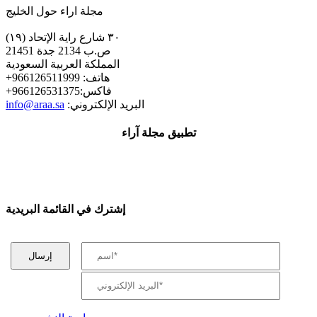
مجلة اراء حول الخليج
٣٠ شارع راية الإتحاد (١٩)
ص.ب 2134 جدة 21451
المملكة العربية السعودية
+هاتف: 966126511999
+فاكس:966126531375
:البريد الإلكتروني
info@araa.sa
تطبيق مجلة آراء
إشترك في القائمة البريدية