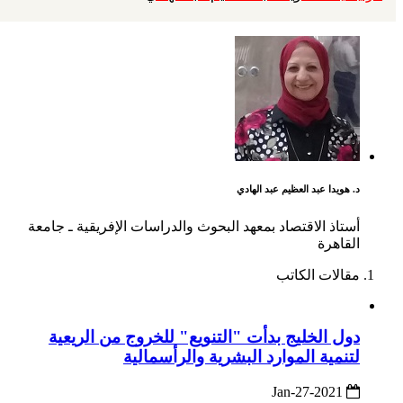
د. هويدا عبد العظيم عبد الهادي
أستاذ الاقتصاد بمعهد البحوث والدراسات الإفريقية ـ جامعة
القاهرة
مقالات الكاتب
دول الخليج بدأت "التنويع" للخروج من الريعية
لتنمية الموارد البشرية والرأسمالية
2021-Jan-27