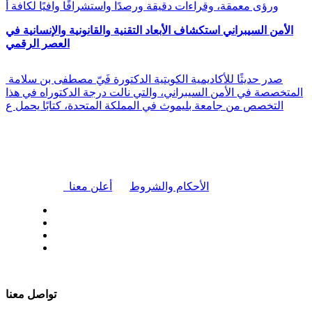
ورؤى معمقة، وقراءات دقيقة ورصدًا واستشرافًا وافيًا لكافة أ
الأمن السيبراني استكشاف الأبعاد التقنية والقانونية والإنسانية في
العصر الرقمي
صدر حديثًا للأكاديمية الكويتية الدكتورة فَيّ مصطفى بن سلامة
المتخصصة في الأمن السيبراني، والتي نالت درجة الدكتوراه في هذا
التخصص من جامعة بليموث في المملكة المتحدة، كتابًا يحمل ع
|
الأحكام والشروط
أعلن معنا
| تابعنا على
تواصل معنا