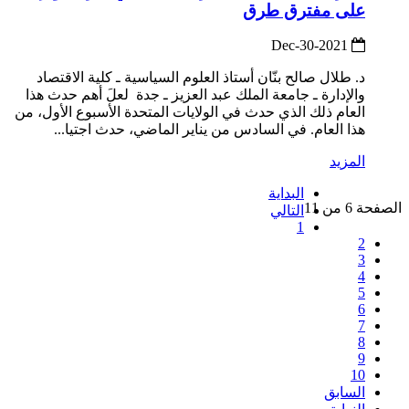
على مفترق طرق
2021-Dec-30
د. طلال صالح بنّان أستاذ العلوم السياسية ـ كلية الاقتصاد
والإدارة ـ جامعة الملك عبد العزيز ـ جدة لعلَ أهم حدث هذا
العام ذلك الذي حدث في الولايات المتحدة الأسبوع الأول، من
هذا العام. في السادس من يناير الماضي، حدث اجتيا...
المزيد
البداية
الصفحة 6 من 11
التالي
1
2
3
4
5
6
7
8
9
10
السابق