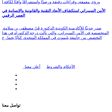
ورؤى معمقة، وقراءات دقيقة ورصدًا واستشرافًا وافيًا لكافة أ
الأمن السيبراني استكشاف الأبعاد التقنية والقانونية والإنسانية في
العصر الرقمي
صدر حديثًا للأكاديمية الكويتية الدكتورة فَيّ مصطفى بن سلامة
المتخصصة في الأمن السيبراني، والتي نالت درجة الدكتوراه في هذا
التخصص من جامعة بليموث في المملكة المتحدة، كتابًا يحمل ع
|
الأحكام والشروط
أعلن معنا
| تابعنا على
تواصل معنا