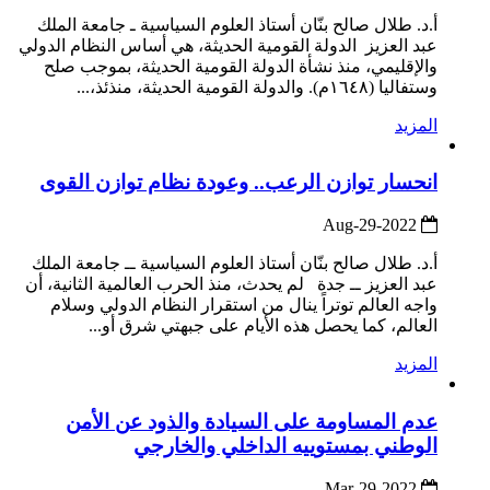
أ.د. طلال صالح بنّان أستاذ العلوم السياسية ـ جامعة الملك
عبد العزيز الدولة القومية الحديثة، هي أساس النظام الدولي
والإقليمي، منذ نشأة الدولة القومية الحديثة، بموجب صلح
وستفاليا (١٦٤٨م). والدولة القومية الحديثة، منذئذ،...
المزيد
انحسار توازن الرعب.. وعودة نظام توازن القوى
2022-Aug-29
أ.د. طلال صالح بنّان أستاذ العلوم السياسية ــ جامعة الملك
عبد العزيز ــ جدة لم يحدث، منذ الحرب العالمية الثانية، أن
واجه العالم توتراً ينال من استقرار النظام الدولي وسلام
العالم، كما يحصل هذه الأيام على جبهتي شرق أو...
المزيد
عدم المساومة على السيادة والذود عن الأمن
الوطني بمستوييه الداخلي والخارجي
2022-Mar-29