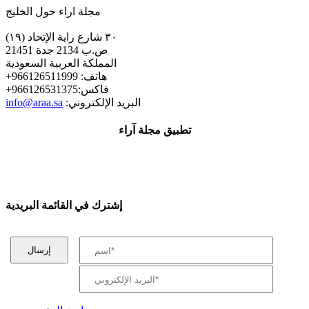
مجلة اراء حول الخليج
٣٠ شارع راية الإتحاد (١٩)
ص.ب 2134 جدة 21451
المملكة العربية السعودية
+هاتف: 966126511999
+فاكس:966126531375
:البريد الإلكتروني
info@araa.sa
تطبيق مجلة آراء
إشترك في القائمة البريدية