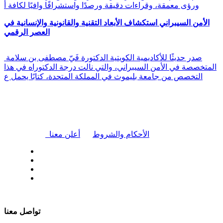
ورؤى معمقة، وقراءات دقيقة ورصدًا واستشرافًا وافيًا لكافة أ
الأمن السيبراني استكشاف الأبعاد التقنية والقانونية والإنسانية في
العصر الرقمي
صدر حديثًا للأكاديمية الكويتية الدكتورة فَيّ مصطفى بن سلامة
المتخصصة في الأمن السيبراني، والتي نالت درجة الدكتوراه في هذا
التخصص من جامعة بليموث في المملكة المتحدة، كتابًا يحمل ع
|
الأحكام والشروط
أعلن معنا
| تابعنا على
تواصل معنا