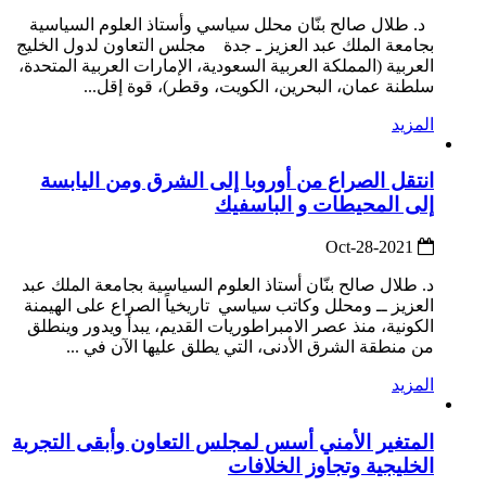
د. طلال صالح بنّان محلل سياسي وأستاذ العلوم السياسية
بجامعة الملك عبد العزيز ـ جدة مجلس التعاون لدول الخليج
العربية (المملكة العربية السعودية، الإمارات العربية المتحدة،
سلطنة عمان، البحرين، الكويت، وقطر)، قوة إقل...
المزيد
انتقل الصراع من أوروبا إلى الشرق ومن اليابسة
إلى المحيطات و الباسفيك
2021-Oct-28
د. طلال صالح بنّان أستاذ العلوم السياسية بجامعة الملك عبد
العزيز ــ ومحلل وكاتب سياسي تاريخياً الصراع على الهيمنة
الكونية، منذ عصر الامبراطوريات القديم، يبدأ ويدور وينطلق
من منطقة الشرق الأدنى، التي يطلق عليها الآن في ...
المزيد
المتغير الأمني أسس لمجلس التعاون وأبقى التجربة
الخليجية وتجاوز الخلافات