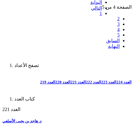
البداية
الصفحة 4 من 5
التالي
1
2
3
4
5
السابق
النهاية
تصفح الأعداد
العدد 224
العدد 223
العدد 222
العدد 221
العدد 220
العدد 219
كتاب العدد
العدد 221
د. هاجد بن يحيى الأصلعي