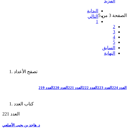
المزيد
البداية
الصفحة 3 من 5
التالي
1
2
3
4
5
السابق
النهاية
تصفح الأعداد
العدد 224
العدد 223
العدد 222
العدد 221
العدد 220
العدد 219
كتاب العدد
العدد 221
د. هاجد بن يحيى الأصلعي