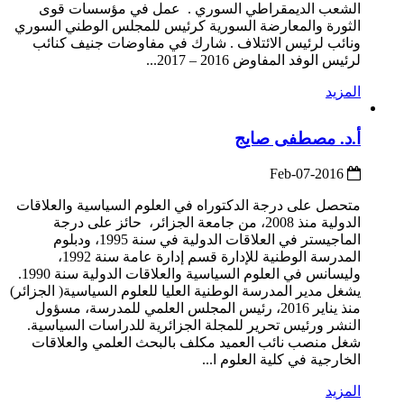
الشعب الديمقراطي السوري . عمل في مؤسسات قوى
الثورة والمعارضة السورية كرئيس للمجلس الوطني السوري
ونائب لرئيس الائتلاف . شارك في مفاوضات جنيف كنائب
لرئيس الوفد المفاوض 2016 – 2017...
المزيد
أ.د. مصطفى صايج
2016-Feb-07
متحصل على درجة الدكتوراه في العلوم السياسية والعلاقات
الدولية منذ 2008، من جامعة الجزائر، حائز على درجة
الماجيستر في العلاقات الدولية في سنة 1995، ودبلوم
المدرسة الوطنية للإدارة قسم إدارة عامة سنة 1992،
وليسانس في العلوم السياسية والعلاقات الدولية سنة 1990.
يشغل مدير المدرسة الوطنية العليا للعلوم السياسية( الجزائر)
منذ يناير 2016، رئيس المجلس العلمي للمدرسة، مسؤول
النشر ورئيس تحرير للمجلة الجزائرية للدراسات السياسية.
شغل منصب نائب العميد مكلف بالبحث العلمي والعلاقات
الخارجية في كلية العلوم ا...
المزيد