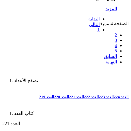
المزيد
البداية
الصفحة 4 من 5
التالي
1
2
3
4
5
السابق
النهاية
تصفح الأعداد
العدد 224
العدد 223
العدد 222
العدد 221
العدد 220
العدد 219
كتاب العدد
العدد 221