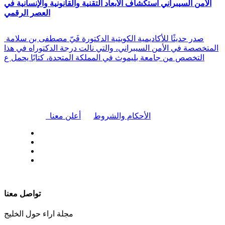
الأمن السيبراني استكشاف الأبعاد التقنية والقانونية والإنسانية في
العصر الرقمي
صدر حديثًا للأكاديمية الكويتية الدكتورة فَيّ مصطفى بن سلامة
المتخصصة في الأمن السيبراني، والتي نالت درجة الدكتوراه في هذا
التخصص من جامعة بليموث في المملكة المتحدة، كتابًا يحمل ع
|
الأحكام والشروط
أعلن معنا
| تابعنا على
تواصل معنا
مجلة اراء حول الخليج