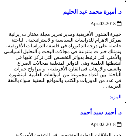
د. أميرة محمد عبد الحليم
2018-Apr-02
خبيرة الشئون الأفريقية ومدير نحرير مجلة مختارات إيرانية
بمركز الاهرام للدراسات السياسية والاستراتيجية . الباحثة
حاصلة على درجة الدكتوراه فى فلسفة الدراسات الأفريقية ،
وتمتلك خبرات متنوعة فى مجالات البحث و التحليل السياسى
والأمنى التى ترتبط بدوائر التخصص التى تركز عليها فى
أنشطتها العلمية وهى الدوائر المتعلقة بمجالات الصراع
والعنف والإرهاب فى القارة الأفريقية ، و تتراواح خبرات
الباحثة بين اعداد مجموعة من المؤلفات العلمية المنشورة
فى عدد من الدوريات والكتب والمواقع البحثية سواء باللغة
العربية ...
المزيد
د. أحمد سيد أحمد
2018-Apr-02
خبير العلاقات الدولية المتخصص في الشؤون الأمريكية