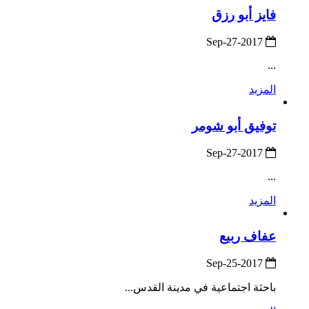
فايز أبو رزق
2017-Sep-27
...
المزيد
توفيق أبو شومر
2017-Sep-27
...
المزيد
عفاف ربيع
2017-Sep-25
باحثة اجتماعية في مدينة القدس...