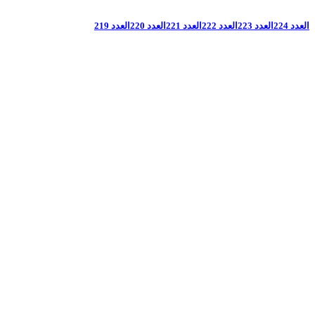
العدد 224
العدد 223
العدد 222
العدد 221
العدد 220
العدد 219