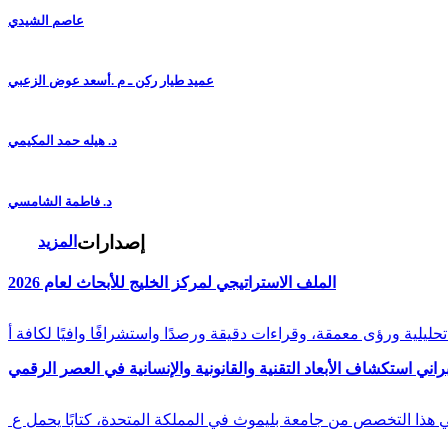
عاصم الشيدي
عميد طيار ركن ـ م .أسعد عوض الزعبي
د. هيله حمد المكيمي
د. فاطمة الشامسي
إصدارات
المزيد
الملف الاستراتيجي لمركز الخليج للأبحاث لعام 2026
راني استكشاف الأبعاد التقنية والقانونية والإنسانية في العصر الرقمي
في هذا التخصص من جامعة بليموث في المملكة المتحدة، كتابًا يحمل ع