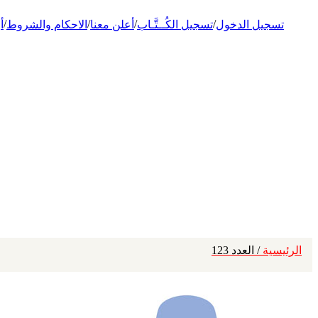
/
/
/
/
تسجيل الدخول
تسجيل الكُــتَّـاب
أعلن معنا
الاحكام والشروط
أ
الرئيسية
/ العدد 123