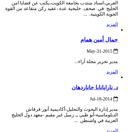
العربي،استاذ منتدب بجامعة الكويت،يكتب عن قضايا امن
الخليج في صحف خليجية عدة ،عقيد ركن متقاعد من القوة
الجوية الكويتية. ...
المزيد
جمال أمين همام
2015-May-31
مدير تحرير مجلة آراء...
المزيد
د. نارايانابا جاناردهان
2014-Jul-18
مدير إدارة البحوث والتحليل-أكاديمية أنور قرقاش
الدبلوماسية-أبو ظبي ــ زميل غير مقيم -معهد دول الخليج
العربية في واشنطن ...
المزيد