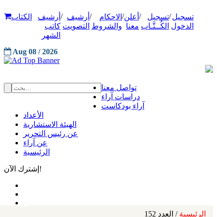
/
/
/
/
/
تسجيل
تسجيل
أعلن
الاحكام
أرشيف
أرشيف
الكتاب
الدخول
الكُــتَّـاب
معنا
والشروط
التصويت
كاتب
الشهر
Aug 08 / 2026
تواصل معنا
دراسات آراء
آراء بودكاست
الأعداد
الهيئة الاستشارية
عن رئيس التحرير
عن آراء
الرئيسية
إشترك الآن!
الرئيسية
/ العدد 152