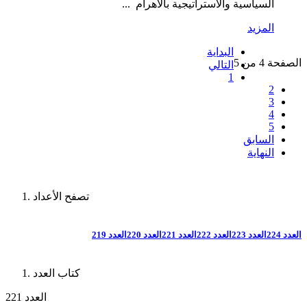
السياسية والاستراتيجية بالأهرام ...
المزيد
البداية
الصفحة 4 من 5
التالي
1
2
3
4
5
السابق
النهاية
تصفح الأعداد
العدد 224
العدد 223
العدد 222
العدد 221
العدد 220
العدد 219
كتاب العدد
العدد 221