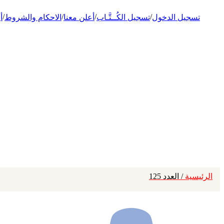
/
/
/
/
تسجيل الدخول
تسجيل الكُــتَّـاب
أعلن معنا
الاحكام والشروط
أ
الرئيسية
/ العدد 125