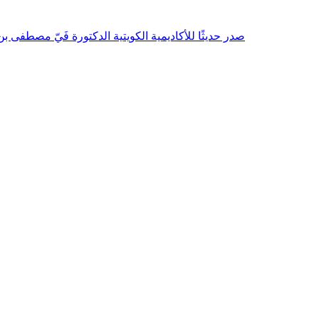
صدر حديثًا للأكاديمية الكويتية الدكتورة فَيّ مصطفى