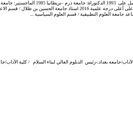
آداب/جامعة بغداد.-رئيس الدبلوم العالي لبناء السلام / كلية الآداب/جامع