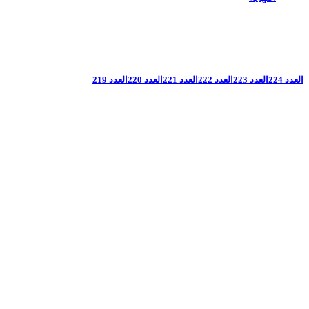
العدد 224
العدد 223
العدد 222
العدد 221
العدد 220
العدد 219