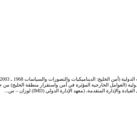
لية (العوامل الخارجية المؤثرة في أمن واستقرار منطقة الخليج) من جا
إدارة المتقدمة، (معهد الإدارة الدولي (IMD) لوزان – س...