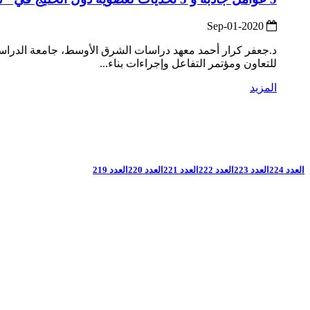
2020-Sep-01
د.جعفر كرار أحمد معهد دراسات الشرق الأوسط، جامعة الدراسا
للتعاون ومؤتمر التفاعل وإجراءات بناء...
المزيد
العدد 224
العدد 223
العدد 222
العدد 221
العدد 220
العدد 219