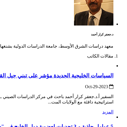
د.جعفر كرار أحمد
معهد دراسات الشرق الأوسط، جامعة الدراسات الدولية بشنغها
مقالات الكاتب
السياسات الخليجية الجديدة مؤشر على تبني جيل القاد
2023-Oct-29
السفير أ.د.جعفر كرار أحمد باحث في مركز الدراسات الصيني ــ 
استراتيجية دافئة مع الولايات المت...
المزيد
5 عوامل جاذبة و 3 تحديات لعضوية دول الخليج في "شنغهاي"