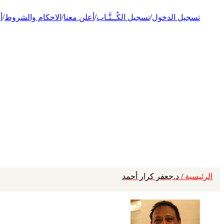
/
/
/
/
تسجيل الدخول
تسجيل الكُــتَّـاب
أعلن معنا
الاحكام والشروط
أ
الرئيسية
/ د.جعفر كرار أحمد