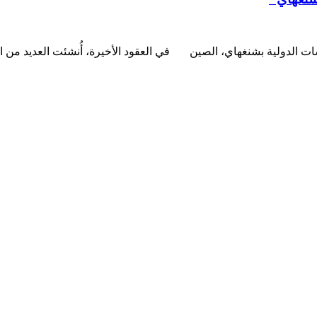
ت الدولية بشنغهاي، الصين في العقود الأخيرة، أُنشئت العديد من ال