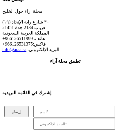
مجلة اراء حول الخليج
٣٠ شارع راية الإتحاد (١٩)
ص.ب 2134 جدة 21451
المملكة العربية السعودية
+هاتف: 966126511999
+فاكس:966126531375
:البريد الإلكتروني
info@araa.sa
تطبيق مجلة آراء
إشترك في القائمة البريدية