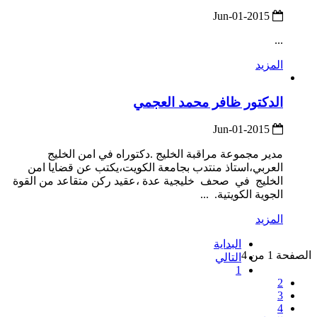
2015-Jun-01
...
المزيد
الدكتور ظافر محمد العجمي
2015-Jun-01
مدير مجموعة مراقبة الخليج .دكتوراه في امن الخليج
العربي،استاذ منتدب بجامعة الكويت،يكتب عن قضايا امن
الخليج في صحف خليجية عدة ،عقيد ركن متقاعد من القوة
الجوية الكويتية. ...
المزيد
البداية
الصفحة 1 من 4
التالي
1
2
3
4