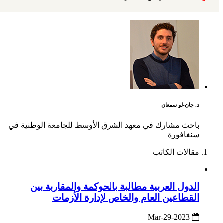
د. جان-لو سمعان
باحث مشارك في معهد الشرق الأوسط للجامعة الوطنية في
سنغافورة
مقالات الكاتب
الدول العربية مطالبة بالحوكمة والمقاربة بين
القطاعين العام والخاص لإدارة الأزمات
2023-Mar-29