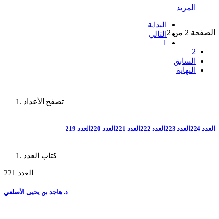
المزيد
البداية
الصفحة 2 من 2
التالي
1
2
السابق
النهاية
تصفح الأعداد
العدد 224
العدد 223
العدد 222
العدد 221
العدد 220
العدد 219
كتاب العدد
العدد 221
د. هاجد بن يحيى الأصلعي