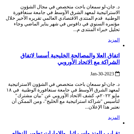
د. جان-لو سمعان باحث متخصص في مجال الشؤون
الاستراتيجية لمعهد الشرق الأوسط في جامعة سنغافورة
الوطنية قدم المنتدى الاقتصادي العالمي تقريره الأخير خلال
مؤتمره السنوي في دافوس في شهر يناير الماضي وجاء
تحليل خبراء المنتدى م...
المزيد
اتفاق العلا والمصالحة الخليجية أسسا لاتفاق
الشراكة مع الاتحاد الأوروبي
2023-Jan-30
د. جان-لو سمعان باحث متخصص في الشؤون الاستراتيجية
لمعهد الشرق الأوسط في جامعة سنغافورة الوطنية في ١٨
مايو ٢٠٢٢م، كشف الاتحاد الأوروبي عن "بيان مشترك"
لتأسيس "شراكة استراتيجية مع الخليج"، ومن الممكن أن
نعتبر هذا الإعلان...
المزيد
تقـارب الهند وإسـرائيل والإمارات تطوير للنظام