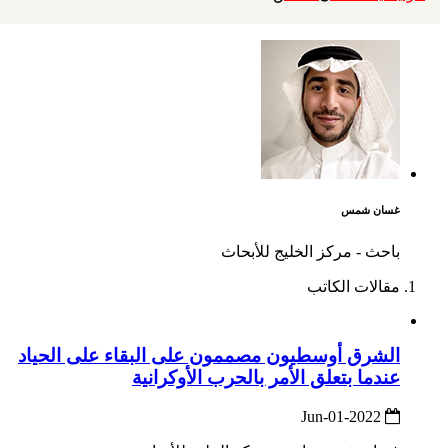
غسان شمس
باحث - مركز الخليج للأبحاث
مقالات الكاتب
الشرق أوسطيون مصممون على البقاء على الحياد
عندما بتعلق الأمر بالحرب الأوكرانية
2022-Jun-01