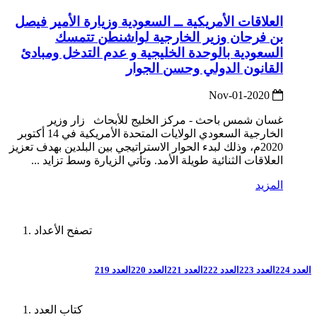
العلاقات الأمريكية ــ السعودية وزيارة الأمير فيصل
بن فرحان وزير الخارجية لواشنطن تتمسك
السعودية بالوحدة الخليجية و عدم التدخل ومبادئ
القانون الدولي وحسن الجوار
2020-Nov-01
غسان شمس باحث - مركز الخليج للأبحاث زار وزير
الخارجية السعودي الولايات المتحدة الأمريكية في 14 أكتوبر
2020م، وذلك لبدء الحوار الاستراتيجي بين البلدين بهدف تعزيز
العلاقات الثنائية طويلة الأمد. وتأتي الزيارة وسط تزايد ...
المزيد
تصفح الأعداد
العدد 224
العدد 223
العدد 222
العدد 221
العدد 220
العدد 219
كتاب العدد