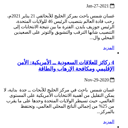
2021-Jan-27
غسان شمس باحث بمركز الخليج للأبحاثفي 21 يناير 2021م،
رحب قادة العالم بتنصيب الرئيس 46 للولايات المتحدة،
الرئيس جوزيف بايدن. الفترة ما بين نتيجة الانتخابات إلى
التنصيب شابها الترقب والتشويق والتوتر على الصعيدين
المحلي وال...
المزيد
4 ركائز للعلاقات السعودية ــ الأمريكية: الأمن
الإقليمي ومكافحة الإرهاب والطاقة
2020-Nov-29
غسان شمس باحث في مركز الخليج للأبحاث ــ جدة بداية، لا
يمكن التقليل من أهمية الانتخابات الأمريكية على المستوى
العالمي، حيث تسيطر الولايات المتحدة وحدها على ما يقرب
من 25% من إجمالي الناتج المحلي العالمي، وتحتفظ
بالمركز...
المزيد