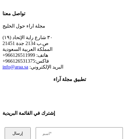
تواصل معنا
مجلة اراء حول الخليج
٣٠ شارع راية الإتحاد (١٩)
ص.ب 2134 جدة 21451
المملكة العربية السعودية
+هاتف: 966126511999
+فاكس:966126531375
:البريد الإلكتروني
info@araa.sa
تطبيق مجلة آراء
إشترك في القائمة البريدية