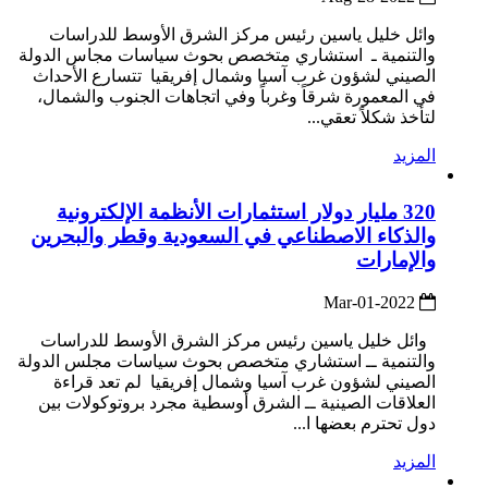
وائل خليل ياسين رئيس مركز الشرق الأوسط للدراسات
والتنمية ـ استشاري متخصص بحوث سياسات مجاس الدولة
الصيني لشؤون غرب آسيا وشمال إفريقيا تتسارع الأحداث
في المعمورة شرقاً وغرباً وفي اتجاهات الجنوب والشمال،
لتأخذ شكلاً تعقي...
المزيد
320 مليار دولار استثمارات الأنظمة الإلكترونية
والذكاء الاصطناعي في السعودية وقطر والبحرين
والإمارات
2022-Mar-01
وائل خليل ياسين رئيس مركز الشرق الأوسط للدراسات
والتنمية ــ استشاري متخصص بحوث سياسات مجلس الدولة
الصيني لشؤون غرب آسيا وشمال إفريقيا لم تعد قراءة
العلاقات الصينية ــ الشرق أوسطية مجرد بروتوكولات بين
دول تحترم بعضها ا...
المزيد