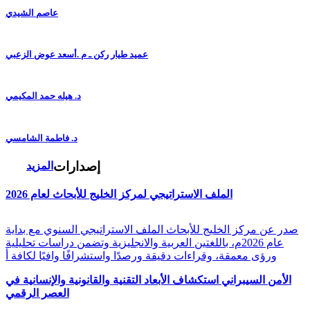
عاصم الشيدي
عميد طيار ركن ـ م .أسعد عوض الزعبي
د. هيله حمد المكيمي
د. فاطمة الشامسي
إصدارات
المزيد
الملف الاستراتيجي لمركز الخليج للأبحاث لعام 2026
صدر عن مركز الخليج للأبحاث الملف الاستراتيجي السنوي مع بداية
عام 2026م، باللغتين العربية والانجليزية وتضمن دراسات تحليلية
ورؤى معمقة، وقراءات دقيقة ورصدًا واستشرافًا وافيًا لكافة أ
الأمن السيبراني استكشاف الأبعاد التقنية والقانونية والإنسانية في
العصر الرقمي