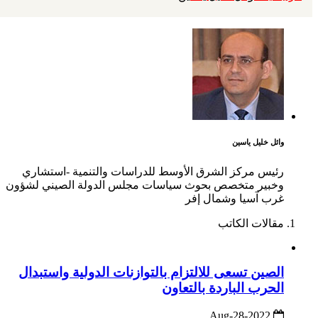
وائل خليل ياسين
رئيس مركز الشرق الأوسط للدراسات والتنمية -استشاري
وخبير متخصص بحوث سياسات مجلس الدولة الصيني لشؤون
غرب آسيا وشمال إفر
مقالات الكاتب
الصين تسعى للالتزام بالتوازنات الدولية واستبدال
الحرب الباردة بالتعاون
2022-Aug-28