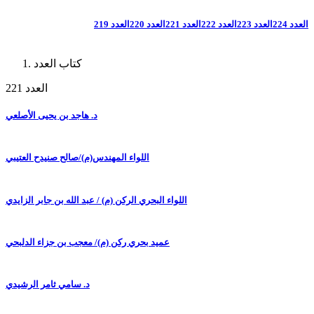
العدد 224
العدد 223
العدد 222
العدد 221
العدد 220
العدد 219
كتاب العدد
العدد 221
د. هاجد بن يحيى الأصلعي
اللواء المهندس(م)/صالح صنيدح العتيبي
اللواء البحري الركن (م) / عبد الله بن جابر الزايدي
عميد بحري ركن (م)/ معجب بن جزاء الدلبحي
د. سامي ثامر الرشيدي