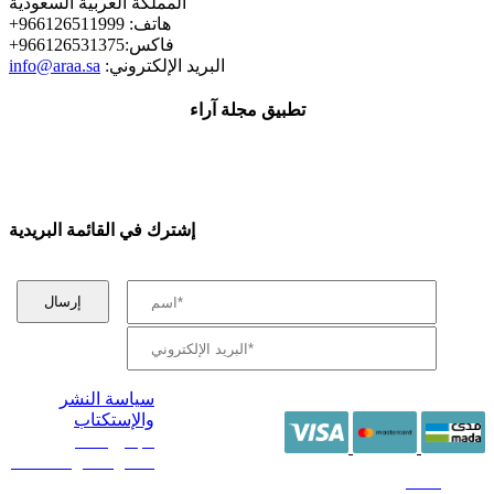
المملكة العربية السعودية
+هاتف: 966126511999
+فاكس:966126531375
:البريد الإلكتروني
info@araa.sa
تطبيق مجلة آراء
إشترك في القائمة البريدية
سياسة النشر
والإستكتاب
/ جميع الحقوق
محفوظة آراء 2014 -
2026