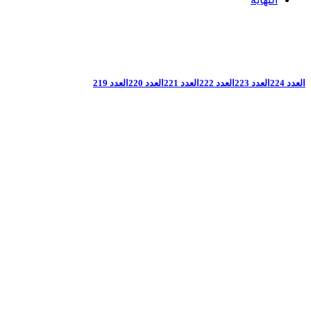
العدد 224
العدد 223
العدد 222
العدد 221
العدد 220
العدد 219