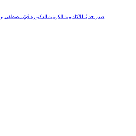
صدر حديثًا للأكاديمية الكويتية الدكتورة فَيّ مصطفى