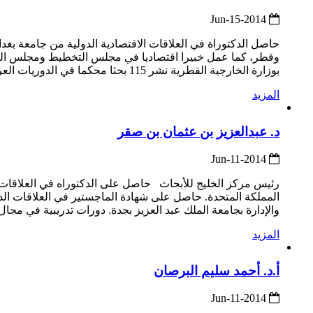
2014-Jun-15
حاصل الدكتوراة في العلاقات الاقتصادية الدولية من جامعة بغدا
وقطر، كما عمل خبيرا اقتصاديا في مجلس التخطيط ومجلس الوزرا
بوزارة الخارجية القطرية نشر 115 بحثا محكما في الدوريات العربية والاجنبية، علاوة على نشر أكثر من (130) مقالا علميا في المجلات العربية له ...
المزيد
د. عبدالعزيز بن عثمان بن صقر
2014-Jun-11
المملكة المتحدة. حاصل على شهادة الماجستير في العلاقات الدو
والإدارة بجامعة الملك عبد العزيز بجدة. دورات تدريبية في مجال القيادة وال
المزيد
أ.د. أحمد سليم البرصان
2014-Jun-11