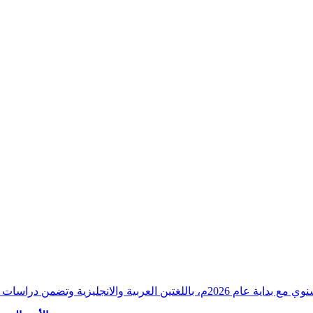
وقراءات دقيقة ورصدًا واستشرافًا وافيًا لكافة أ