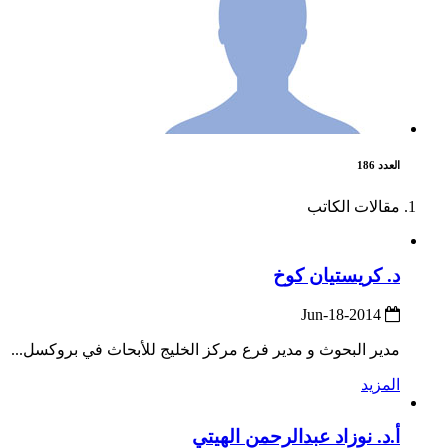
العدد 186
مقالات الكاتب
د. كريستيان كوخ
2014-Jun-18
مدير البحوث و مدير فرع مركز الخليج للأبحاث في بروكسل...
المزيد
أ.د. نوزاد عبدالرحمن الهيتي