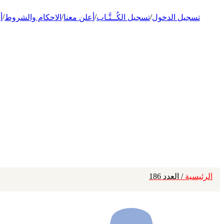
/
/
/
/
تسجيل الدخول
تسجيل الكُــتَّـاب
أعلن معنا
الاحكام والشروط
أ
الرئيسية
/ العدد 186