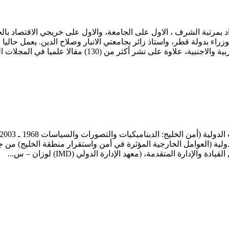
د بمرتبة الشرف ، الاول على الجامعة، والاول على خريجي الاقتصاد بالج
ء بدولة قطر، واستاذ زائر بجامعتي الانبار وصلاح الدين. يعمل حاليا
لية (العوامل الخارجية المؤثرة في أمن واستقرار منطقة الخليج) من جا
إدارة المتقدمة، (معهد الإدارة الدولي (IMD) لوزان – س...