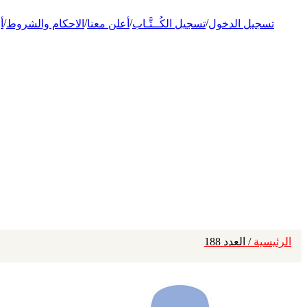
/
/
/
/
تسجيل الدخول
تسجيل الكُــتَّـاب
أعلن معنا
الاحكام والشروط
أ
الرئيسية
/ العدد 188