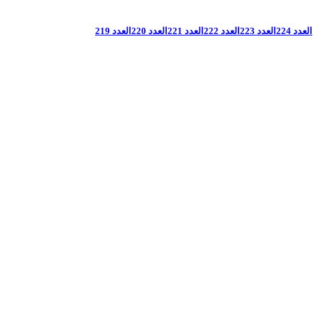
العدد 224
العدد 223
العدد 222
العدد 221
العدد 220
العدد 219