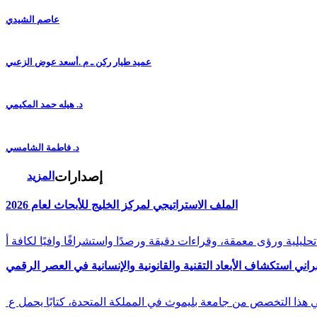
عاصم الشيدي
عميد طيار ركن ـ م .أسعد عوض الزعبي
د. هيله حمد المكيمي
د. فاطمة الشامسي
إصدارات
المزيد
الملف الاستراتيجي لمركز الخليج للأبحاث لعام 2026
راني استكشاف الأبعاد التقنية والقانونية والإنسانية في العصر الرقمي
في هذا التخصص من جامعة بليموث في المملكة المتحدة، كتابًا يحمل ع