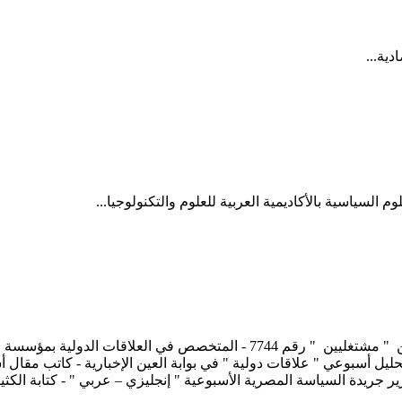
ية...
السياسية بالأكاديمية العربية للعلوم والتكنولوجيا...
أيمن سمير عبد الملاك الخبرات الصحفية - عضو نقابة الصحفيين " مشتغليين " ر
حليل أسبوعي " علاقات دولية " في بوابة العين الإخبارية - كاتب مقال أ