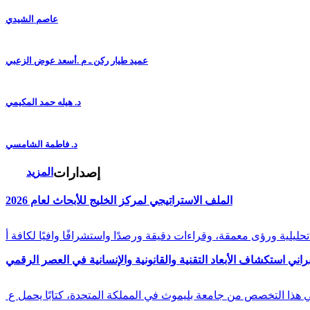
عاصم الشيدي
عميد طيار ركن ـ م .أسعد عوض الزعبي
د. هيله حمد المكيمي
د. فاطمة الشامسي
إصدارات
المزيد
الملف الاستراتيجي لمركز الخليج للأبحاث لعام 2026
راني استكشاف الأبعاد التقنية والقانونية والإنسانية في العصر الرقمي
في هذا التخصص من جامعة بليموث في المملكة المتحدة، كتابًا يحمل ع