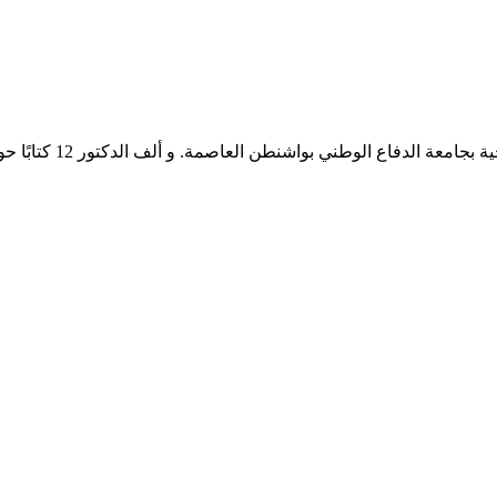
 الوطني بواشنطن العاصمة. و ألف الدكتور 12 كتابًا حول الشرق الأوسط....