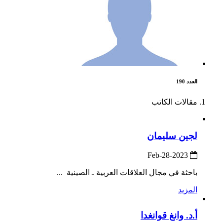
العدد 190
مقالات الكاتب
لجين سليمان
2023-Feb-28
باحثة في مجال العلاقات العربية ـ الصينية ...
المزيد
أ.د. وانغ قوانغدا