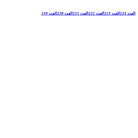
العدد 224
العدد 223
العدد 222
العدد 221
العدد 220
العدد 219