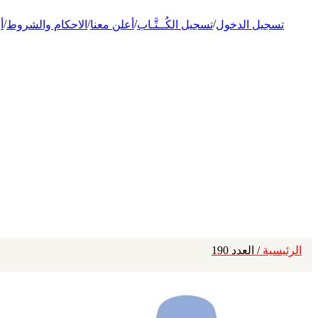
/
/
/
/
تسجيل الدخول
تسجيل الكُــتَّـاب
أعلن معنا
الاحكام والشروط
أ
الرئيسية
/ العدد 190