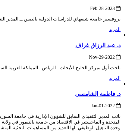
2023-Feb-28
بروفسير جامعة شنغهاي للدراسات الدولية بالصين ــ المدير التن
المزيد
د. عبد الرزاق غراف
2022-Nov-29
باحث أول بمركز الخليج للأبحاث ـ الرياض ـ المملكة العربية السع
المزيد
د. فاطمة الشامسي
2022-Jan-01
نائب المدير التنفيذي السابق للشؤون الإدارية في جامعة السورب
المتحدة و الماجستير في الاقتصاد من جامعة بالتيمور في ولاية م
وحدة التأهيل الوظيفي. لها العديد من المساهمات البحثية المنش