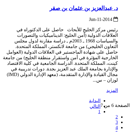
د. عبدالعزيز بن عثمان بن صقر
2014-Jun-11
رئيس مركز الخليج للأبحاث حاصل على الدكتوراه في
العلاقات الدولية (أمن الخليج: الديناميكيات والتصورات
والسياسات 1968 ـ 2003م ـ دراسة مقارنة لدول مجلس
التعاون الخليجي) من جامعة لانكستر، المملكة المتحدة.
حاصل على شهادة الماجستير في العلاقات الدولية (العوامل
الخارجية المؤثرة في أمن واستقرار منطقة الخليج) من جامعة
كينت، المملكة المتحدة. الدراسة الجامعية في كلية الاقتصاد
والإدارة بجامعة الملك عبد العزيز بجدة. دورات تدريبية في
مجال القيادة والإدارة المتقدمة، (معهد الإدارة الدولي (IMD)
لوزان – س...
المزيد
البداية
الصفحة 6 من 7
التالي
1
2
3
4