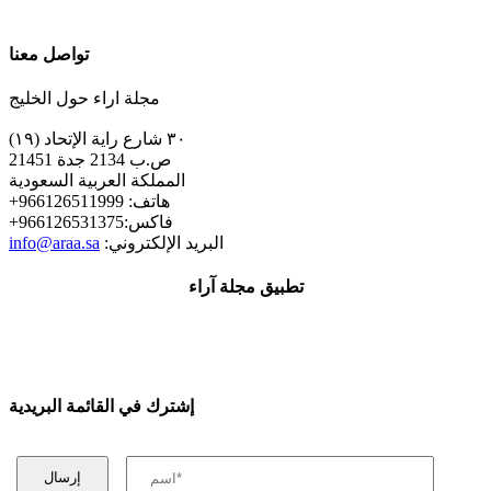
تواصل معنا
مجلة اراء حول الخليج
٣٠ شارع راية الإتحاد (١٩)
ص.ب 2134 جدة 21451
المملكة العربية السعودية
+هاتف: 966126511999
+فاكس:966126531375
:البريد الإلكتروني
info@araa.sa
تطبيق مجلة آراء
إشترك في القائمة البريدية