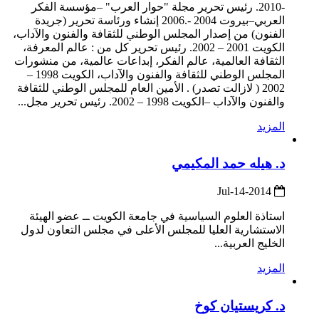
-2010. رئيس تحرير مجلة "حوار العرب" –مؤسسة الفكر
العربي–بيروت 2004 -.2006 إنشاء ورئاسة تحرير (جريدة
الفنون) من إصدار المجلس الوطني للثقافة والفنون والآداب،
الكويت 2001 – 2002. رئيس تحرير كل من : عالم المعرفة،
الثقافة العالمية، عالم الفكر، إبداعات عالمية، من منشورات
المجلس الوطني للثقافة والفنون والآداب، الكويت 1998 –
2002 ( لازالت تصدر) . الأمين العام للمجلس الوطني للثقافة
والفنون والآداب –الكويت 1998 – 2002. رئيس تحرير مجل...
المزيد
د. هيله حمد المكيمي
2014-Jul-14
استاذة العلوم السياسية في جامعة الكويت ــ عضو الهيئة
الاستشارية العليا للمجلس الأعلى في مجلس التعاون لدول
الخليج العربية...
المزيد
د. كريستيان كوخ