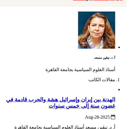
أ. د. نيڤين مسعد
أستاذ العلوم السياسية بجامعة القاهرة
مقالات الكاتب
الهدنة بين إيران وإسرائيل هشة والحرب قادمة في
غضون سنة إلى خمس سنوات
2025-Aug-28
أ. د. نيڤين مسعد أستاذ العلوم السياسية بجامعة القاهرة