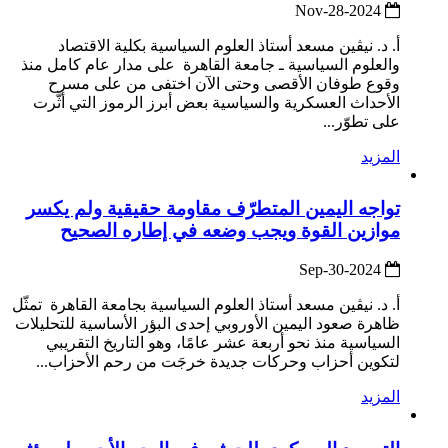
2024-Nov-28
أ. د. نيڤين مسعد أستاذ العلوم السياسية بكلية الاقتصاد
والعلوم السياسية ـ جامعة القاهرة على مدار عام كامل منذ
وقوع طوفان الأقصى وحتى الآن اختفى من على مسرح
الأحداث العسكرية والسياسية بعض أبرز الرموز التي أثّرت
على تطوّر...
المزيد
تواجه اليمين المتطرّف مقاومة حقيقية ولم يكسر
موازين القوة ويجب وضعه في إطاره الصحيح
2024-Sep-30
أ. د. نيڤين مسعد أستاذ العلوم السياسية بجامعة القاهرة تمثّل
ظاهرة صعود اليمين الأوروبي إحدى البؤر الأساسية للتحليلات
السياسية منذ نحو أربعة عشر عامًا، وهو التاريخ التقريبي
لتكوين أحزاب وحركات جديدة خرجَت من رحم الأحزاب...
المزيد