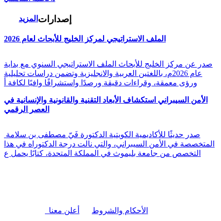
إصدارات
المزيد
الملف الاستراتيجي لمركز الخليج للأبحاث لعام 2026
صدر عن مركز الخليج للأبحاث الملف الاستراتيجي السنوي مع بداية
عام 2026م، باللغتين العربية والانجليزية وتضمن دراسات تحليلية
ورؤى معمقة، وقراءات دقيقة ورصدًا واستشرافًا وافيًا لكافة أ
الأمن السيبراني استكشاف الأبعاد التقنية والقانونية والإنسانية في
العصر الرقمي
صدر حديثًا للأكاديمية الكويتية الدكتورة فَيّ مصطفى بن سلامة
المتخصصة في الأمن السيبراني، والتي نالت درجة الدكتوراه في هذا
التخصص من جامعة بليموث في المملكة المتحدة، كتابًا يحمل ع
|
الأحكام والشروط
أعلن معنا