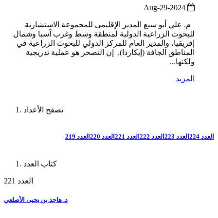
2024-Aug-29
م. علي أبو سبع المدير الإقليمي للمجموعة الاستشارية
للبحوث الزراعية الدولية لمنطقة وسط وغرب آسيا وشمال
إفريقيا، والمدير العام للمركز الدولي للبحوث الزراعية في
المناطق الجافة (إيكاردا). إن التصحر هو عملية تدريجية
ولكنها...
المزيد
تصفح الأعداد
العدد 224
العدد 223
العدد 222
العدد 221
العدد 220
العدد 219
كتاب العدد
العدد 221
د. هاجد بن يحيى الأصلعي