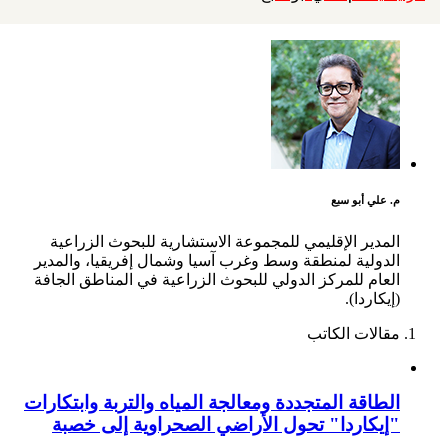
م. علي أبو سبع
المدير الإقليمي للمجموعة الاستشارية للبحوث الزراعية
الدولية لمنطقة وسط وغرب آسيا وشمال إفريقيا، والمدير
العام للمركز الدولي للبحوث الزراعية في المناطق الجافة
(إيكاردا).
مقالات الكاتب
الطاقة المتجددة ومعالجة المياه والتربة وابتكارات
"إيكاردا" تحول الأراضي الصحراوية إلى خصبة